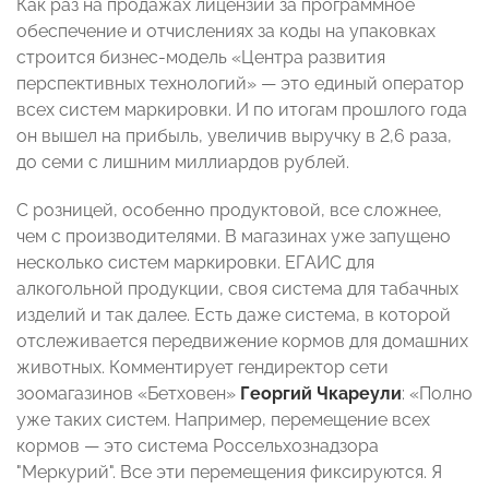
Как раз на продажах лицензий за программное
обеспечение и отчислениях за коды на упаковках
строится бизнес-модель «Центра развития
перспективных технологий» — это единый оператор
всех систем маркировки. И по итогам прошлого года
он вышел на прибыль, увеличив выручку в 2,6 раза,
до семи с лишним миллиардов рублей.
С розницей, особенно продуктовой, все сложнее,
чем с производителями. В магазинах уже запущено
несколько систем маркировки. ЕГАИС для
алкогольной продукции, своя система для табачных
изделий и так далее. Есть даже система, в которой
отслеживается передвижение кормов для домашних
животных. Комментирует гендиректор сети
зоомагазинов «Бетховен»
Георгий Чкареули
: «Полно
уже таких систем. Например, перемещение всех
кормов — это система Россельхознадзора
"Меркурий". Все эти перемещения фиксируются. Я