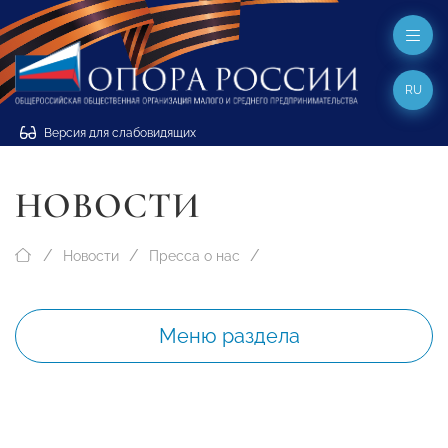
RU
Версия для слабовидящих
НОВОСТИ
Новости
Пресса о нас
Меню раздела