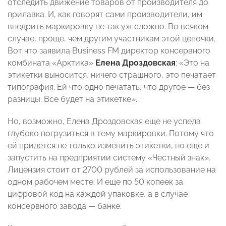
отследить движение товаров от производителя до
прилавка. И, как говорят сами производители, им
внедрить маркировку не так уж сложно. Во всяком
случае, проще, чем другим участникам этой цепочки.
Вот что заявила Business FM директор консервного
комбината «Арктика»
Елена Дроздовская
: «Это на
этикетки выносится, ничего страшного, это печатает
типография. Ей что одно печатать, что другое — без
разницы. Все будет на этикетке».
Но, возможно, Елена Дроздовская еще не успела
глубоко погрузиться в тему маркировки. Потому что
ей придется не только изменить этикетки, но еще и
запустить на предприятии систему «Честный знак».
Лицензия стоит от 2700 рублей за использование на
одном рабочем месте. И еще по 50 копеек за
цифровой код на каждой упаковке, а в случае
консервного завода — банке.