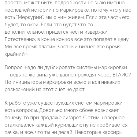
просто, может быть, подробности не знаю именно
последней истории по маркировке, потому что у нас
есть "Меркурий", мы с ним живем. Если эта часть его
будет, то окей. Если это будет что-то
дополнительное, придется нести издержки.
Естественно, в конце концов все это попадет в цену.
Мы все время платим, частный бизнес все время
крайний».
Вопрос: надо ли дублировать системы маркировки
— ведь те же вина уже давно проходят через ЕГАИС?
Но инициаторы маркировки всего и вся никаких
разъяснений на этот счет не дают.
К работе уже существующих систем маркировки
есть вопросы. Довольно много сбоев возникает
почему-то при продаже сигарет. С этим, наверное,
сталкивался каждый курильщик: ну не пробивается
пачка, и все, что ты ни делай. Некоторые кассиры