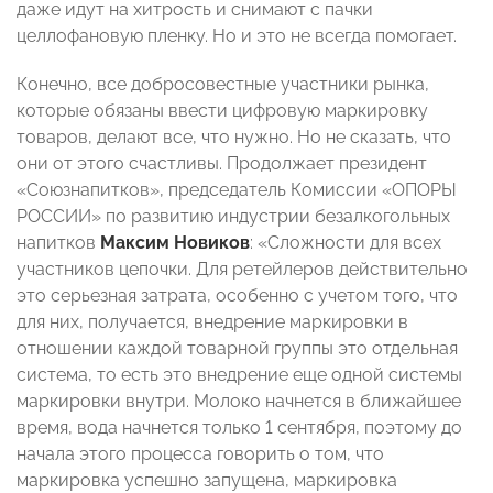
даже идут на хитрость и снимают с пачки
целлофановую пленку. Но и это не всегда помогает.
Конечно, все добросовестные участники рынка,
которые обязаны ввести цифровую маркировку
товаров, делают все, что нужно. Но не сказать, что
они от этого счастливы. Продолжает президент
«Союзнапитков», председатель Комиссии «ОПОРЫ
РОССИИ» по развитию индустрии безалкогольных
напитков
Максим Новиков
: «Сложности для всех
участников цепочки. Для ретейлеров действительно
это серьезная затрата, особенно с учетом того, что
для них, получается, внедрение маркировки в
отношении каждой товарной группы это отдельная
система, то есть это внедрение еще одной системы
маркировки внутри. Молоко начнется в ближайшее
время, вода начнется только 1 сентября, поэтому до
начала этого процесса говорить о том, что
маркировка успешно запущена, маркировка