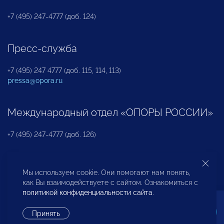
+7 (495) 247-4777 (доб. 124)
Пресс-служба
+7 (495) 247 4777 (доб. 115, 114, 113)
pressa@opora.ru
Международный отдел «ОПОРЫ РОССИИ»
+7 (495) 247-4777 (доб. 126)
Бюро по защите прав предпринимателей и
Мы используем cookie. Они помогают нам понять,
инвесторов
как Вы взаимодействуете с сайтом. Ознакомиться с
политикой конфиденциальности сайта
.
+7 (495) 247-4777 (доб. 122)
Принять