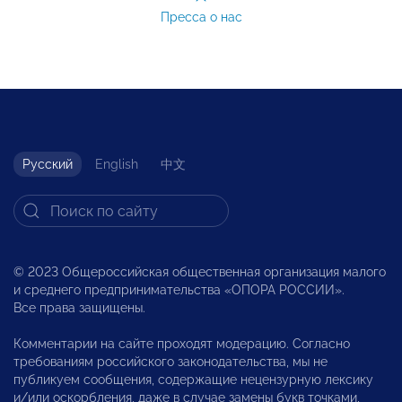
Пресса о нас
Русский
English
中文
© 2023 Общероссийская общественная организация малого
и среднего предпринимательства «ОПОРА РОССИИ».
Все права защищены.
Комментарии на сайте проходят модерацию. Согласно
требованиям российского законодательства, мы не
публикуем сообщения, содержащие нецензурную лексику
и/или оскорбления, даже в случае замены букв точками,