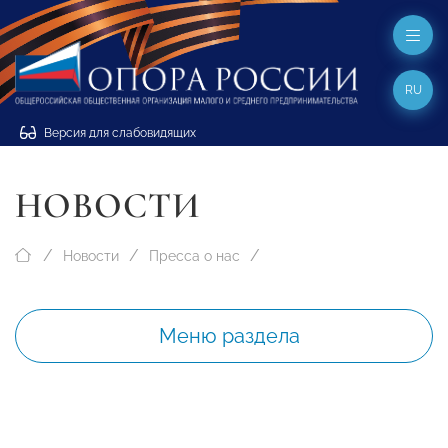
RU
Версия для слабовидящих
НОВОСТИ
Новости
Пресса о нас
Меню раздела