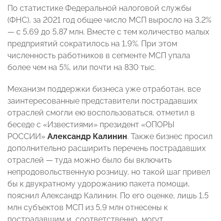
По статистике Федеральной налоговой службы
(ФНС), за 2021 год общее число МСП выросло на 3,2%
— с 5,69 до 5,87 млн. Вместе с тем количество малых
предприятий сократилось на 1,9%. При этом
численность работников в сегменте МСП упала
более чем на 5%, или почти на 830 тыс.
Механизм поддержки бизнеса уже отработан, все
заинтересованные представители пострадавших
отраслей смогли ею воспользоваться, отметил в
беседе с «Известиями» президент «ОПОРЫ
РОССИИ»
Александр Калинин
. Также бизнес просил
дополнительно расширить перечень пострадавших
отраслей — туда можно было бы включить
непродовольственную розницу, но такой шаг привел
бы к двукратному удорожанию пакета помощи,
пояснил Александр Калинин. По его оценке, лишь 1,5
млн субъектов МСП из 5,9 млн отнесены к
пострадавшим и, соответственно, могут