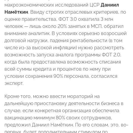
макроэкономических исследований ЦСР
Даниил
Намёткин
. Ввиду строгих отраслевых критериев, по
оценке правительства, ФОТ 3.0 охватила 3 млн
человек — лишь около 20% занятых в МСП, обратил
внимание аналитик. В условиях серьезно возросшей
долговой нагрузки, падения рентабельности (в том
числе из-за высокой инфляции) нужно рассмотреть
возможность запуска аналога программы ФОТ 2.0,
когда была предоставлена возможность списания
всей суммы кредита и процентов по нему при
условии сохранения 90% персонала, согласился
эксперт.
Кроме того, можно ввести мораторий на
дальнейшую приостановку деятельности бизнеса в
случае, если конкретная организация обеспечила
вакцинацию минимум 80% своих сотрудников,
предложил Даниил Намёткин. По его словам, это, во-
первых, будет дополнительным стимулом по