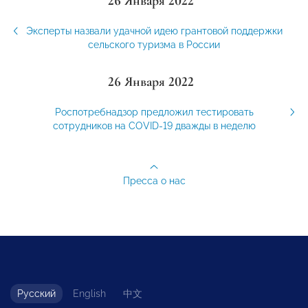
26 Января 2022
Эксперты назвали удачной идею грантовой поддержки
сельского туризма в России
26 Января 2022
Роспотребнадзор предложил тестировать
сотрудников на COVID-19 дважды в неделю
Пресса о нас
Русский
English
中文