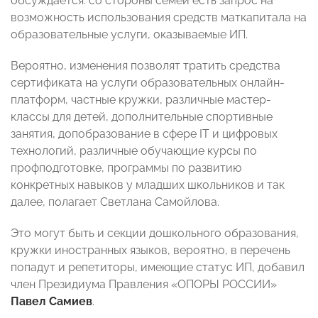
обсуждается: со стороны семей есть запрос на
возможность использования средств маткапитала на
образовательные услуги, оказываемые ИП.
Вероятно, изменения позволят тратить средства
сертификата на услуги образовательных онлайн-
платформ, частные кружки, различные мастер-
классы для детей, дополнительные спортивные
занятия, допобразование в сфере IТ и цифровых
технологий, различные обучающие курсы по
профподготовке, программы по развитию
конкретных навыков у младших школьников
и так
далее, полагает Светлана Самойлова.
Это могут быть и секции дошкольного образования,
кружки иностранных языков, вероятно, в перечень
попадут и репетиторы
, имеющие статус ИП, добавил
член Президиума Правления «ОПОРЫ РОССИИ»
Павел Самиев
.