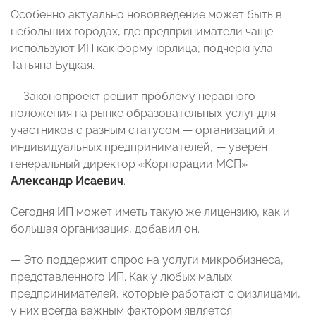
Особенно актуально нововведение может быть в
небольших городах, где предприниматели чаще
используют ИП как форму юрлица, подчеркнула
Татьяна Буцкая.
— Законопроект решит проблему неравного
положения на рынке образовательных услуг для
участников с разным статусом — организаций и
индивидуальных предпринимателей, — уверен
генеральный директор «Корпорации МСП»
Александр Исаевич
.
Сегодня ИП может иметь такую же лицензию, как и
большая организация
, добавил он.
— Это поддержит спрос на услуги микробизнеса,
представленного ИП. Как у любых малых
предпринимателей, которые работают с физлицами,
у них всегда важным фактором является