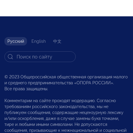
Русский
English
中文
© 2023 Общероссийская общественная организация малого
и среднего предпринимательства «ОПОРА РОССИИ».
Все права защищены.
Комментарии на сайте проходят модерацию. Согласно
требованиям российского законодательства, мы не
публикуем сообщения, содержащие нецензурную лексику
и/или оскорбления, даже в случае замены букв точками,
тире и любыми иными символами. Не допускаются
сообщения, призывающие к межнациональной и социальной