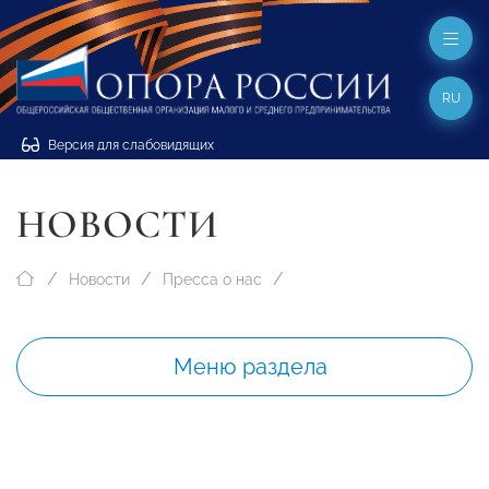
RU
Версия для слабовидящих
НОВОСТИ
Новости
Пресса о нас
Меню раздела