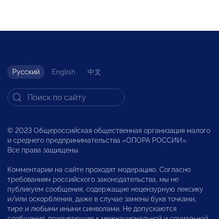
Русский
English
中文
© 2023 Общероссийская общественная организация малого
и среднего предпринимательства «ОПОРА РОССИИ».
Все права защищены.
Комментарии на сайте проходят модерацию. Согласно
требованиям российского законодательства, мы не
публикуем сообщения, содержащие нецензурную лексику
и/или оскорбления, даже в случае замены букв точками,
тире и любыми иными символами. Не допускаются
сообщения, призывающие к межнациональной и социальной