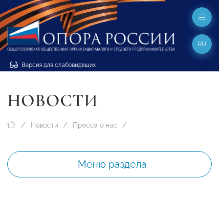
RU
Версия для слабовидящих
НОВОСТИ
Новости
Пресса о нас
Меню раздела