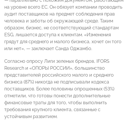
— параллельно с похожим документом, работающим
на уровне всего ЕС. Он обязует компании проводить
аудит поставщиков на предмет соблюдения прав
человека и заботы об окружающей среде. Таким
образом, бизнес, не соответствующий стандартам
ESG, лишается доступа к клиентам. «Изменения
грядут для среднего и малого бизнеса, хочет он того
или нет», — заключает Санда Оджамбо.
Согласно опросу Лиги зеленых брендов, IFORS
Research и «ОПОРЫ РОССИИ», большинство
представителей российского малого и среднего
бизнеса (87%) никогда не подписывали кодекса
поставщиков. Более половины опрошенных (53%)
отметили, что готовы понести дополнительные
финансовые траты для того, чтобы выполнить
требования крупного клиента, связанные с
устойчивым развитием.