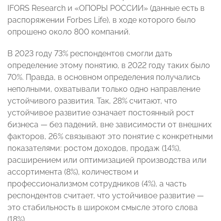
IFORS Research и «ОПОРЫ РОССИИ» (данные есть в
распоряжении Forbes Life), в ходе которого было
опрошено около 800 компаний.
В 2023 году 73% респондентов смогли дать
определение этому понятию, в 2022 году таких было
70%. Правда, в основном определения получались
неполными, охватывали только одно направление
устойчивого развития. Так, 28% считают, что
устойчивое развитие означает постоянный рост
бизнеса — без падений, вне зависимости от внешних
факторов, 26% связывают это понятие с конкретными
показателями: ростом доходов, продаж (14%),
расширением или оптимизацией производства или
ассортимента (8%), количеством и
профессионализмом сотрудников (4%), а часть
респондентов считает, что устойчивое развитие —
это стабильность в широком смысле этого слова
(18%).