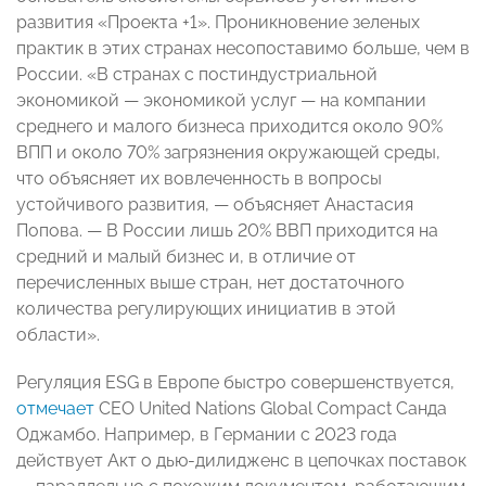
развития «Проекта +1». Проникновение зеленых
практик в этих странах несопоставимо больше, чем в
России. «В странах с постиндустриальной
экономикой — экономикой услуг — на компании
среднего и малого бизнеса приходится около 90%
ВПП и около 70% загрязнения окружающей среды,
что объясняет их вовлеченность в вопросы
устойчивого развития, — объясняет Анастасия
Попова. — В России лишь 20% ВВП приходится на
средний и малый бизнес и, в отличие от
перечисленных выше стран, нет достаточного
количества регулирующих инициатив в этой
области».
Регуляция ESG в Европе быстро совершенствуется,
отмечает
СЕО United Nations Global Compact Санда
Оджамбо. Например, в Германии с 2023 года
действует Акт о дью-дилидженс в цепочках поставок