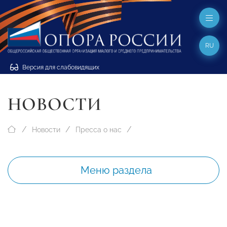
RU
Версия для слабовидящих
НОВОСТИ
Новости
Пресса о нас
Меню раздела