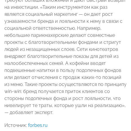
требуют больших вложений и дают быстрый возврат
на инвестиции. «Таким инструментом как раз
является социальный маркетинг — он дает рост
узнаваемости бренда и лояльности к нему в связи с
социальной ответственностью. Например,
небольшие парикмахерские делают совместные
проекты с благотворительными фондами и стригут
людей из незащищенных слоев. Сети кинотеатров
внедряют благотворительные показы для детей из
малообеспеченных семей. А кофейни вводят
подвешенные напитки в пользу подопечных фондов
или делают отчисления с продаж каких-то позиций
из меню. Такие проекты осуществляются по принципу
win-win: бренд получается приток клиентов со
стороны подопечных фонда и рост лояльности, что
нивелирует те траты, которые ушли на реализацию»,
— добавляет эксперт.
Источник:
forbes.ru