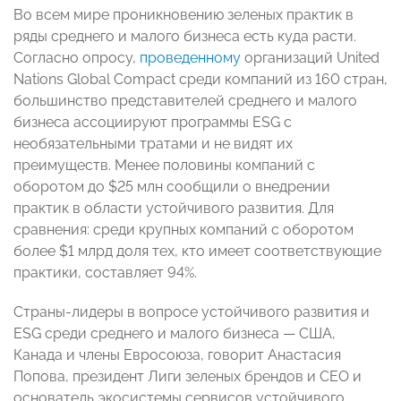
Во всем мире проникновению зеленых практик в
ряды среднего и малого бизнеса есть куда расти.
Согласно опросу,
проведенному
организаций United
Nations Global Compact среди компаний из 160 стран,
большинство представителей среднего и малого
бизнеса ассоциируют программы ESG с
необязательными тратами и не видят их
преимуществ. Менее половины компаний с
оборотом до $25 млн сообщили о внедрении
практик в области устойчивого развития. Для
сравнения: среди крупных компаний с оборотом
более $1 млрд доля тех, кто имеет соответствующие
практики, составляет 94%.
Страны-лидеры в вопросе устойчивого развития и
ESG среди среднего и малого бизнеса — США,
Канада и члены Евросоюза, говорит Анастасия
Попова, президент Лиги зеленых брендов и CEO и
основатель экосистемы сервисов устойчивого