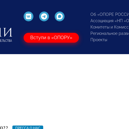
Об «ОПОРЕ РОСС
Ассоциация «НП «
Комитеты и Комисс
Региональное разв
Вступи в «ОПОРУ»
Проекты
2022
ПРЕССА О НАС