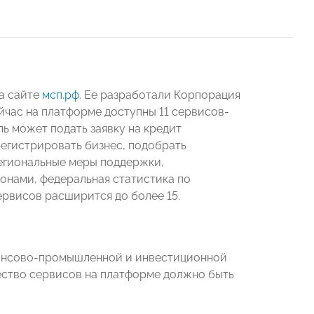
а сайте
мсп.рф
. Ее разработали Корпорация
йчас на платформе доступны 11 сервисов-
ль может подать заявку на кредит
регистрировать бизнес, подобрать
региональные меры поддержки,
онами, федеральная статистика по
ервисов расширится до более 15.
нансово-промышленной и инвестиционной
чество сервисов на платформе должно быть