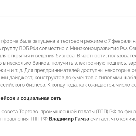
тформа была запущена в тестовом режиме с 7 февраля н
в группу ВЭБ.РФ) совместно с Минэкономразвития РФ. Се
ля открытия и ведения бизнеса. В частности, пользовате
 в несколько банков, получить электронную подпись, за
жим и т. д. Для предпринимателей доступны некоторые 
ный дайджест, конструктов документов с типовыми шабл
сийского бизнеса. К концу года, как ожидается, число с
ейсов и социальная сеть
 совета Торгово-промышленной палаты (ТПП) РФ по фи
ен правления ТПП РФ
Владимир Гамза
считает, что коли