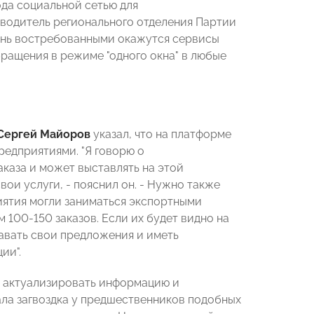
ода социальной сетью для
ководитель регионального отделения Партии
чень востребованными окажутся сервисы
ращения в режиме "одного окна" в любые
Сергей Майоров
указал, что на платформе
редприятиями. "Я говорю о
аказа и может выставлять на этой
вои услуги, - пояснил он. - Нужно также
иятия могли заниматься экспортными
 100-150 заказов. Если их будет видно на
давать свои предложения и иметь
ии".
о актуализировать информацию и
ала загвоздка у предшественников подобных