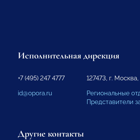
Исполнительная дирекция
+7 (495) 247 4777
127473, г. Москва,
id@opora.ru
Региональные от
Представители з
Другие контакты