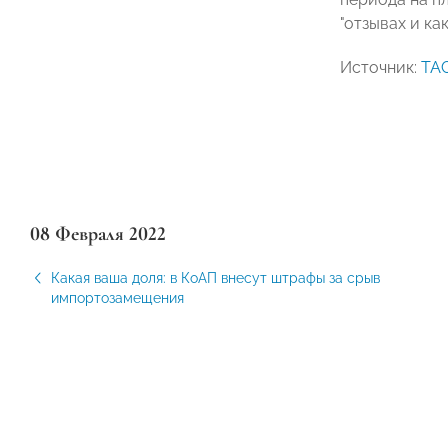
"отзывах и ка
Источник:
ТА
08 Февраля 2022
Какая ваша доля: в КоАП внесут штрафы за срыв
импортозамещения