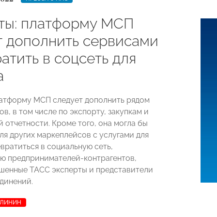
ты: платформу МСП
т дополнить сервисами
атить в соцсеть для
а
атформу МСП следует дополнить рядом
в, в том числе по экспорту, закупкам и
 отчетности. Кроме того, она могла бы
ля других маркеплейсов с услугами для
евратиться в социальную сеть,
ю предпринимателей-контрагентов,
шенные ТАСС эксперты и представители
динений.
АЛИНИН