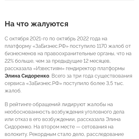
На что жалуются
С октября 2021-го по октябрь 2022 года на
платформу «ЗаБизнес.РФ» поступило 1170 жалоб
от
бизнесменов на правоохранительные органы, что на
22% больше, чем за предыдущие 12 месяцев,
рассказала «Известиям» гендиректор платформы
Элина Сидоренко
.
Всего за три года существования
сервиса «ЗаБизнес.РФ» поступило более 3,5 тыс.
жалоб
.
В рейтинге обращений лидируют жалобы на
необоснованность возбуждения уголовного дела
или отказ в его возбуждении, рассказала Элина
Сидоренко. На втором месте — сетования на
волокиту. Рекордным стало дело, расследование