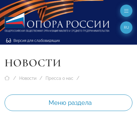
RU
Версия для слабовидящих
НОВОСТИ
Новости
Пресса о нас
Меню раздела