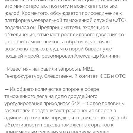
это министерство, поэтому и возникает столько
жалоб. Кроме того, обсуждается присоединение к
платформе Федеральной таможенной службы (ФТС),
поделился он. Предприниматели, входящие в
объединение, отмечают рост силового давления со
стороны таможенников, а обратиться сейчас
возможно только в суд, что порой бывает уже
поздней мерой, резюмировал Александр Калинин.
«Известия» направили запросы в МВД,
Генпрокуратуру, Следственный комитет, ФСБ и ФТС.
— Из общего количества споров в сфере
таможенного дела на долю досудебного
урегулирования приходится 54% — более половины
заявителей предпочитают разрешение споров в
административном порядке, что свидетельствует об
объективности подхода таможенных органов к
принимаемым решениям и о высоком уровне