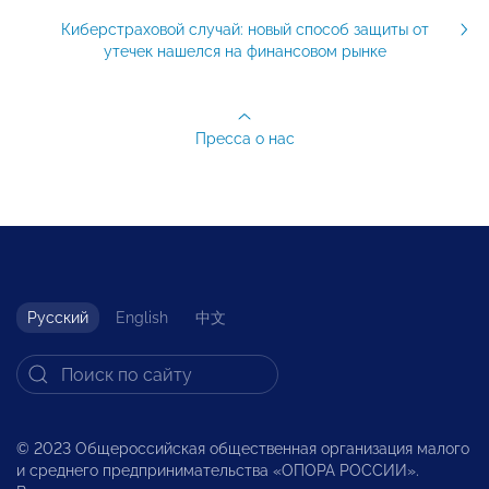
Киберстраховой случай: новый способ защиты от
утечек нашелся на финансовом рынке
Пресса о нас
Русский
English
中文
© 2023 Общероссийская общественная организация малого
и среднего предпринимательства «ОПОРА РОССИИ».