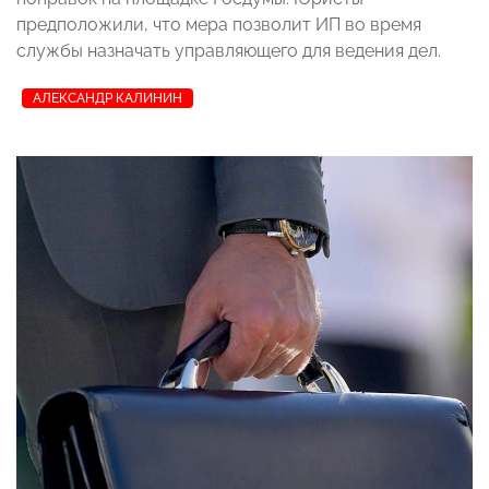
предположили, что мера позволит ИП во время
службы назначать управляющего для ведения дел.
АЛЕКСАНДР КАЛИНИН