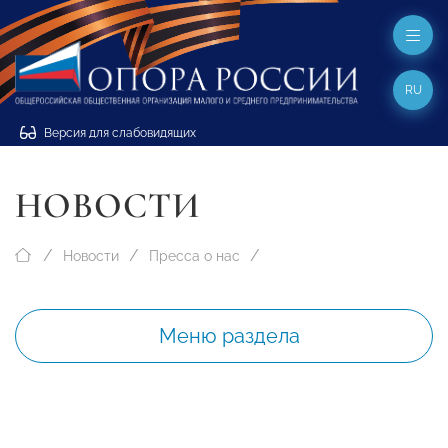
RU
Версия для слабовидящих
НОВОСТИ
Новости
Пресса о нас
Меню раздела