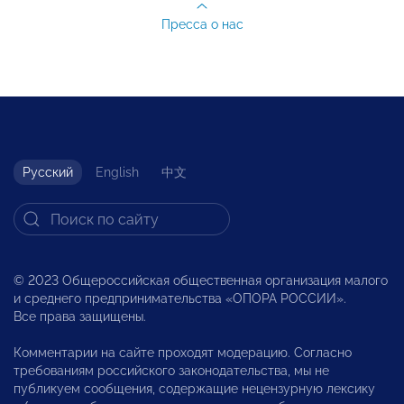
Пресса о нас
Русский
English
中文
© 2023 Общероссийская общественная организация малого
и среднего предпринимательства «ОПОРА РОССИИ».
Все права защищены.
Комментарии на сайте проходят модерацию. Согласно
требованиям российского законодательства, мы не
публикуем сообщения, содержащие нецензурную лексику