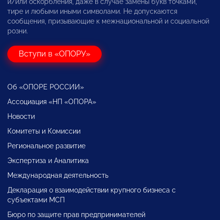
и/или оскорбления, даже в случае замены букв точками,
тире и любыми иными символами. Не допускаются
сообщения, призывающие к межнациональной и социальной
розни.
Вступи в «ОПОРУ»
Об «ОПОРЕ РОССИИ»
Ассоциация «НП «ОПОРА»
Новости
Комитеты и Комиссии
Региональное развитие
Экспертиза и Аналитика
Международная деятельность
Декларация о взаимодействии крупного бизнеса с
субъектами МСП
Бюро по защите прав предпринимателей