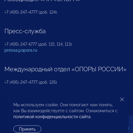
+7 (495) 247-4777 (доб. 124)
Пресс-служба
+7 (495) 247 4777 (доб. 115, 114, 113)
pressa@opora.ru
Международный отдел «ОПОРЫ РОССИИ»
+7 (495) 247-4777 (доб. 126)
Бюро по защите прав предпринимателей и
Мы используем cookie. Они помогают нам понять,
инвесторов
как Вы взаимодействуете с сайтом. Ознакомиться с
политикой конфиденциальности сайта
.
+7 (495) 247-4777 (доб. 122)
Принять