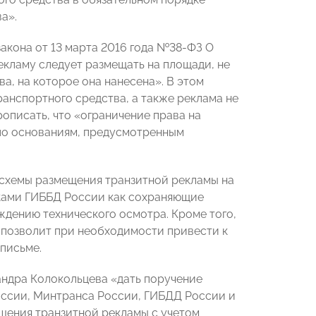
а».
закона от 13 марта 2016 года №38-ФЗ О
рекламу следует размещать на площади, не
, на которое она нанесена». В этом
ранспортного средства, а также реклама не
описать, что «ограничение права на
 по основаниям, предусмотренным
схемы размещения транзитной рекламы на
иками ГИББД России как сохраняющие
ждению технического осмотра. Кроме того,
позволит при необходимости привести к
письме.
андра Колокольцева «дать поручение
ссии, Минтранса России, ГИБДД России и
щения транзитной рекламы с учетом