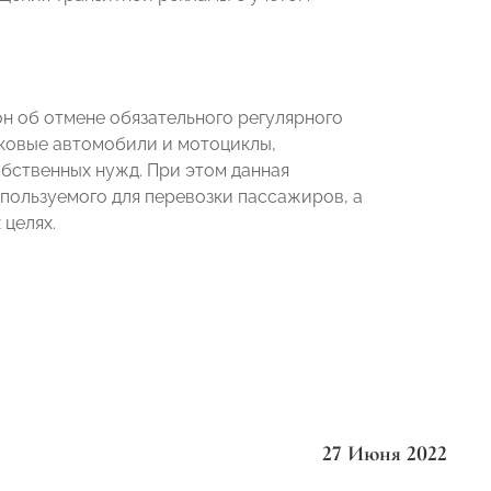
н об отмене обязательного регулярного
гковые автомобили и мотоциклы,
бственных нужд. При этом данная
спользуемого для перевозки пассажиров, а
 целях.
27 Июня 2022