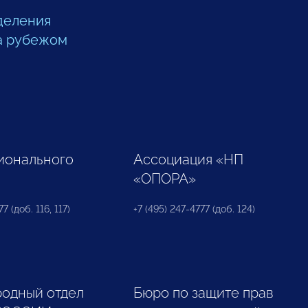
деления
а рубежом
ионального
Ассоциация «НП
«ОПОРА»
7 (доб. 116, 117)
+7 (495) 247-4777 (доб. 124)
одный отдел
Бюро по защите прав