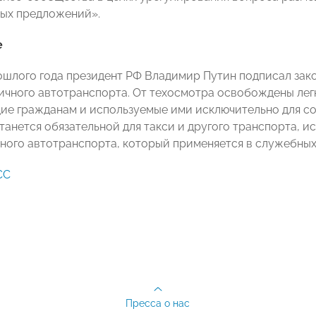
ых предложений».
е
ошлого года президент РФ Владимир Путин подписал зако
ичного автотранспорта. От техосмотра освобождены ле
е гражданам и используемые ими исключительно для со
танется обязательной для такси и другого транспорта, и
чного автотранспорта, который применяется в служебных
СС
Пресса о нас