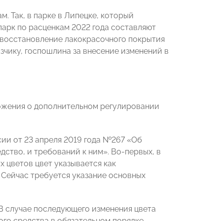
. Так, в парке в Липецке, который
парк по расценкам 2022 года составляют
, восстановление лакокрасочного покрытия
чику, госпошлина за внесение изменений в
ожения о дополнительном регулировании
ии от 23 апреля 2019 года №267 «Об
тво, и требований к ним». Во-первых, в
х цветов цвет указывается как
 Сейчас требуется указание основных
В случае последующего изменения цвета
ого средства в обязательном порядке