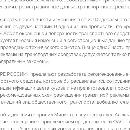
енения в регистрационные данные транспортного средств
ксперты просят внести изменения в ст. 20 Федерального 
лнив ее двумя частями. В одной из них прописать, что «
70% от окрашенной поверхности транспортного средства
ебуется внесения изменений в регистрационные данные т
 проведению технического осмотра. В еще одной части пр
екламы на транспортных средствах допускается только
деральным законом».
РЕ РОССИИ» предлагают разработать рекомендованные 
портного средства, которые бы расценивались сотрудн
идентификации цвета кузова и не препятствовали прохо
рекомендованных схем размещения транзитной рекламы 
 внешний вид общественного транспорта, добавляется в 
-объединения попросил Министра внутренних дел Алекс
очее совещание с привлечением представителей ФАС Ро
знес-сообщества в целях урегулирования вопроса разме