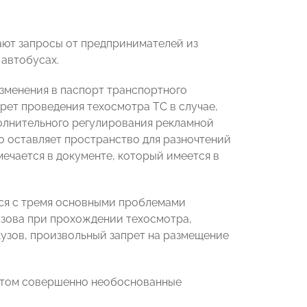
ют запросы от предпринимателей из
автобусах.
зменения в паспорт транспортного
прет проведения техосмотра TC в случае,
полнительного регулирования рекламной
о оставляет пространство для разночтений
ечается в документе, который имеется в
тся с тремя основными проблемами
узова при прохождении техосмотра,
кузов, произвольный запрет на размещение
 этом совершенно необоснованные