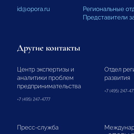
id@opora.ru
Региональные от
Представители з
Другие контакты
Центр экспертизы и
Отдел рег
аналитики проблем
развития
предпринимательства
+7 (495) 247-477
+7 (495) 247-4777
Пресс-служба
Междунар