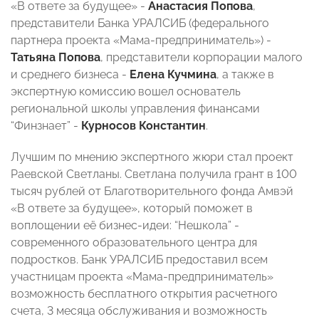
«В ответе за будущее» -
Анастасия Попова
,
представители Банка УРАЛСИБ (федерального
партнера проекта «Мама-предприниматель») -
Татьяна Попова
, представители корпорации малого
и среднего бизнеса -
Елена Кучмина
, а также в
экспертную комиссию вошел основатель
региональной школы управления финансами
“Финзнает” -
Курносов Константин
.
Лучшим по мнению экспертного жюри стал проект
Раевской Светланы. Светлана получила грант в 100
тысяч рублей от Благотворительного фонда Амвэй
«В ответе за будущее», который поможет в
воплощении её бизнес-идеи: “Нешкола” -
современного образовательного центра для
подростков. Банк УРАЛСИБ предоставил всем
участницам проекта «Мама-предприниматель»
возможность бесплатного открытия расчетного
счета, 3 месяца обслуживания и возможность