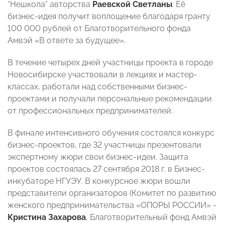
“Нешкола” авторства
Раевской Светланы
. Её
бизнес-идея получит воплощение благодаря гранту
100 000 рублей от Благотворительного фонда
Амвэй «В ответе за будущее».
В течение четырех дней участницы проекта в городе
Новосибирске участвовали в лекциях и мастер-
классах, работали над собственными бизнес-
проектами и получали персональные рекомендации
от профессиональных предпринимателей.
В финале интенсивного обучения состоялся конкурс
бизнес-проектов, где 32 участницы презентовали
экспертному жюри свои бизнес-идеи. Защита
проектов состоялась 27 сентября 2018 г. в Бизнес-
инкубаторе НГУЭУ. В конкурсное жюри вошли
представители организаторов (Комитет по развитию
женского предпринимательства «ОПОРЫ РОССИИ» -
Кристина Захарова
, Благотворительный фонд Амвэй