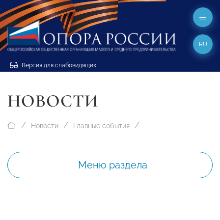
RU
Версия для слабовидящих
НОВОСТИ
Новости
Главные события
Меню раздела