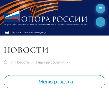
RU
Версия для слабовидящих
НОВОСТИ
Новости
Главные события
Меню раздела