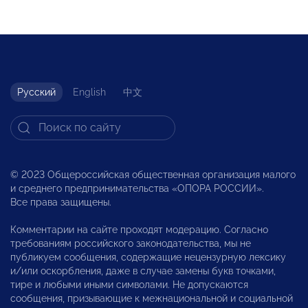
Русский
English
中文
© 2023 Общероссийская общественная организация малого
и среднего предпринимательства «ОПОРА РОССИИ».
Все права защищены.
Комментарии на сайте проходят модерацию. Согласно
требованиям российского законодательства, мы не
публикуем сообщения, содержащие нецензурную лексику
и/или оскорбления, даже в случае замены букв точками,
тире и любыми иными символами. Не допускаются
сообщения, призывающие к межнациональной и социальной