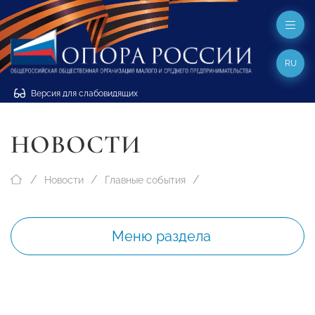
RU
Версия для слабовидящих
НОВОСТИ
Новости
Главные события
Меню раздела