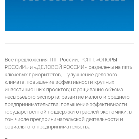
Все предложения ТПП России, РСПП, «ОПОРЫ
РОССИИ» и «ДЕЛОВОЙ РОССИИ» разделены на пять
ключевых приоритетов, – улучшение делового
климата; повышение эффективности крупных
инвестиционных проектов; наращивание объема
несырьевого экспорта; развитие малого и среднего
предпринимательства; повышение эффективности
государственной поддержки отраслей экономики, в
том числе предпринимательской деятельности и
социального предпринимательства.