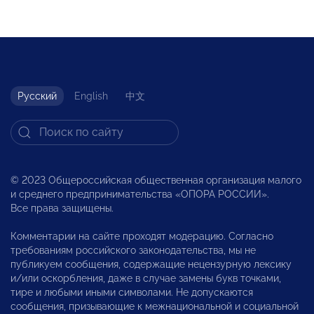
Русский
English
中文
© 2023 Общероссийская общественная организация малого
и среднего предпринимательства «ОПОРА РОССИИ».
Все права защищены.
Комментарии на сайте проходят модерацию. Согласно
требованиям российского законодательства, мы не
публикуем сообщения, содержащие нецензурную лексику
и/или оскорбления, даже в случае замены букв точками,
тире и любыми иными символами. Не допускаются
сообщения, призывающие к межнациональной и социальной