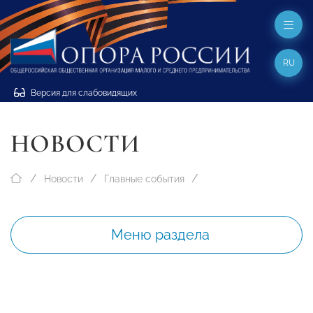
RU
Версия для слабовидящих
НОВОСТИ
Новости
Главные события
Меню раздела