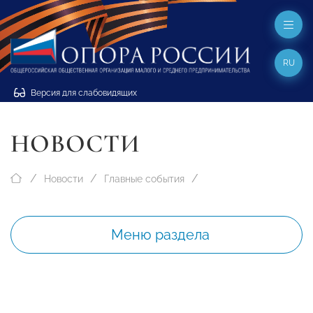
RU
Версия для слабовидящих
НОВОСТИ
Новости
Главные события
Меню раздела