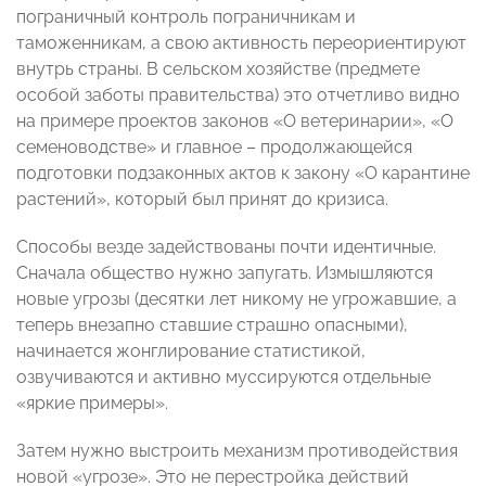
пограничный контроль пограничникам и
таможенникам, а свою активность переориентируют
внутрь страны. В сельском хозяйстве (предмете
особой заботы правительства) это отчетливо видно
на примере проектов законов «О ветеринарии», «О
семеноводстве» и главное – продолжающейся
подготовки подзаконных актов к закону «О карантине
растений», который был принят до кризиса.
Способы везде задействованы почти идентичные.
Сначала общество нужно запугать. Измышляются
новые угрозы (десятки лет никому не угрожавшие, а
теперь внезапно ставшие страшно опасными),
начинается жонглирование статистикой,
озвучиваются и активно муссируются отдельные
«яркие примеры».
Затем нужно выстроить механизм противодействия
новой «угрозе». Это не перестройка действий