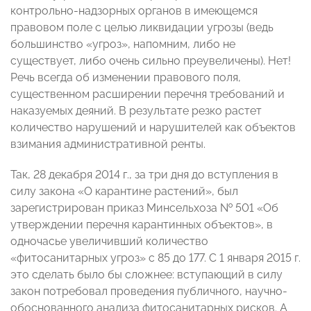
контрольно-надзорных органов в имеющемся
правовом поле с целью ликвидации угрозы (ведь
большинство «угроз», напомним, либо не
существует, либо очень сильно преувеличены). Нет!
Речь всегда об изменении правового поля,
существенном расширении перечня требований и
наказуемых деяний. В результате резко растет
количество нарушений и нарушителей как объектов
взимания административной ренты.
Так, 28 декабря 2014 г., за три дня до вступления в
силу закона «О карантине растений», был
зарегистрирован приказ Минсельхоза № 501 «Об
утверждении перечня карантинных объектов», в
одночасье увеличивший количество
«фитосанитарных угроз» с 85 до 177. С 1 января 2015 г.
это сделать было бы сложнее: вступающий в силу
закон потребовал проведения публичного, научно-
обоснованного анализа фитосанитарных рисков. А