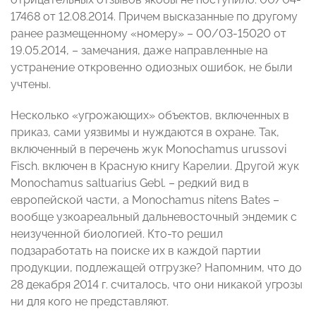
17468 от 12.08.2014. Причем высказанные по другому
ранее размещенному «номеру» – 00/03-15020 от
19.05.2014, – замечания, даже направленные на
устранение откровенно одиозных ошибок, не были
учтены.
Несколько «угрожающих» объектов, включенных в
приказ, сами уязвимы и нуждаются в охране. Так,
включенный в перечень жук Monochamus urussovi
Fisch. включен в Красную книгу Карелии. Другой жук
Monochamus saltuarius Gebl. – редкий вид в
европейской части, а Monochamus nitens Bates –
вообще узкоареальный дальневосточный эндемик с
неизученной биологией. Кто-то решил
подзаработать на поиске их в каждой партии
продукции, подлежащей отгрузке? Напомним, что до
28 декабря 2014 г. считалось, что они никакой угрозы
ни для кого не представляют.