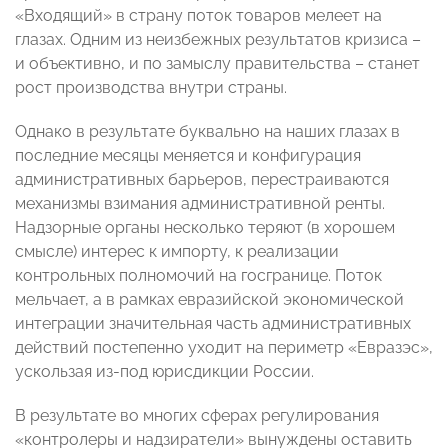
«Входящий» в страну поток товаров мелеет на
глазах. Одним из неизбежных результатов кризиса –
и объективно, и по замыслу правительства – станет
рост производства внутри страны.
Однако в результате буквально на наших глазах в
последние месяцы меняется и конфигурация
административных барьеров, перестраиваются
механизмы взимания административной ренты.
Надзорные органы несколько теряют (в хорошем
смысле) интерес к импорту, к реализации
контрольных полномочий на госгранице. Поток
мельчает, а в рамках евразийской экономической
интеграции значительная часть административных
действий постепенно уходит на периметр «Евразэс»,
ускользая из-под юрисдикции России.
В результате во многих сферах регулирования
«контролеры и надзиратели» вынуждены оставить