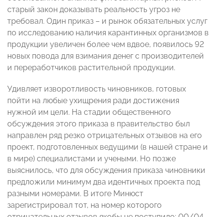
старый закон доказывать реальность угроз не
требовал. Один приказ – и рынок обязательных услуг
по исследованию наличия карантинных организмов в
продукции увеличен более чем вдвое, появилось 92
новых повода для взимания денег с производителей
и переработчиков растительной продукции.
Удивляет изворотливость чиновников, готовых
пойти на любые ухищрения ради достижения
нужной им цели. На стадии общественного
обсуждения этого приказа в правительство был
направлен ряд резко отрицательных отзывов на его
проект, подготовленных ведущими (в нашей стране и
в мире) специалистами и учеными. Но позже
выяснилось, что для обсуждения приказа чиновники
предложили минимум два идентичных проекта под
разными номерами. В итоге Минюст
зарегистрировал тот, на номер которого
отрицательных отзывов якобы не поступило: 00/04-