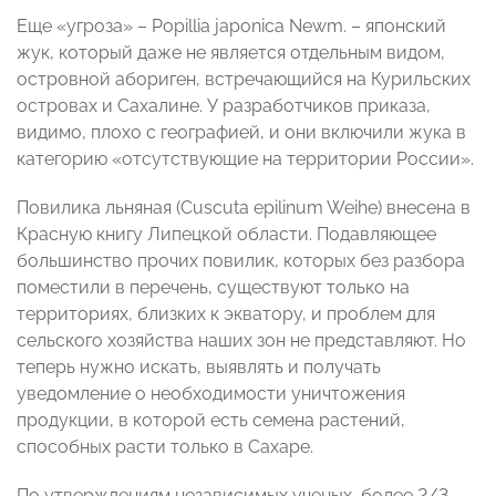
Еще «угроза» – Popillia japonica Newm. – японский
жук, который даже не является отдельным видом,
островной абориген, встречающийся на Курильских
островах и Сахалине. У разработчиков приказа,
видимо, плохо с географией, и они включили жука в
категорию «отсутствующие на территории России».
Повилика льняная (Cuscuta epilinum Weihe) внесена в
Красную книгу Липецкой области. Подавляющее
большинство прочих повилик, которых без разбора
поместили в перечень, существуют только на
территориях, близких к экватору, и проблем для
сельского хозяйства наших зон не представляют. Но
теперь нужно искать, выявлять и получать
уведомление о необходимости уничтожения
продукции, в которой есть семена растений,
способных расти только в Сахаре.
По утверждениям независимых ученых, более 2/3