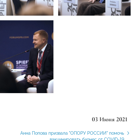
03 Июня 2021
Анна Попова призвала "ОПОРУ РОССИИ" помочь
вакцинировать бизнес от COVID-19