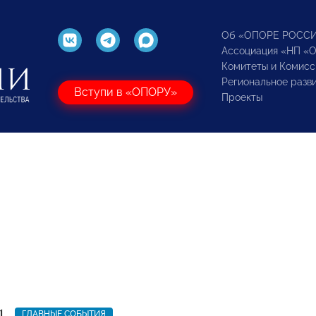
Об «ОПОРЕ РОСС
Ассоциация «НП «
Комитеты и Комисс
Региональное разв
Вступи в «ОПОРУ»
Проекты
1
ГЛАВНЫЕ СОБЫТИЯ