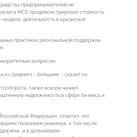
 средства предпринимателей не
 кризиса МСБ продемонстрировал стойкость
-модели, деятельность в кризисной
ешных практиках региональной поддержки
).
приоритетным вопросом.
 из среднего - большим, - сказал он.
тооборота, также вскоре начнет
мышленную недвижимость в сфере бизнеса и
 Российской Федерации, отметил, что
ершенствованием режимов, в том числе
ддержки, и в дальнейшем