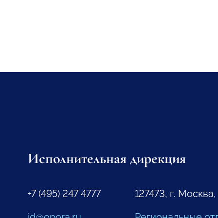
Исполнительная дирекция
+7 (495) 247 4777
127473, г. Москва,
id@opora.ru
Региональные от