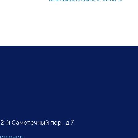
 2-й Самотечный пер., д.7.
деления