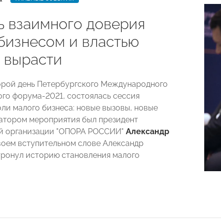
ь взаимного доверия
бизнесом и властью
 вырасти
торой день Петербургского Международного
го форума-2021, состоялась сессия
ли малого бизнеса: новые вызовы, новые
атором мероприятия был президент
й организации "ОПОРА РОССИИ"
Александр
своем вступительном слове Александр
тронул историю становления малого