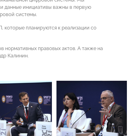
ии данные инициативы важны в первую
фровой системы.
, которые планируются к реализации со
в нормативных правовых актов. А также на
ндр Калинин.