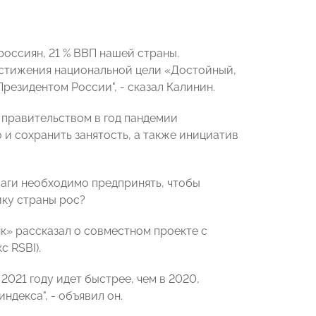
 россиян, 21 % ВВП нашей страны.
достижения национальной цели «Достойный,
езидентом России", - сказал Калинин.
 правительством в год пандемии
 и сохранить занятость, а также инициатив
аги необходимо предпринять, чтобы
ику страны рос?
к» рассказал о совместном проекте с
 RSBI).
021 году идет быстрее, чем в 2020,
декса", - объявил он.