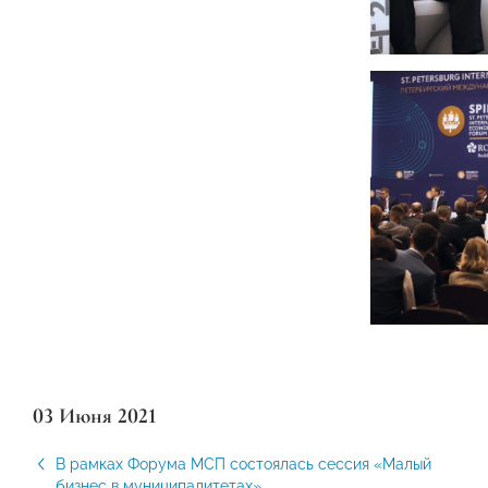
03 Июня 2021
В рамках Форума МСП состоялась сессия «Малый
бизнес в муниципалитетах»