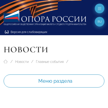
RU
Версия для слабовидящих
НОВОСТИ
Новости
Главные события
Меню раздела