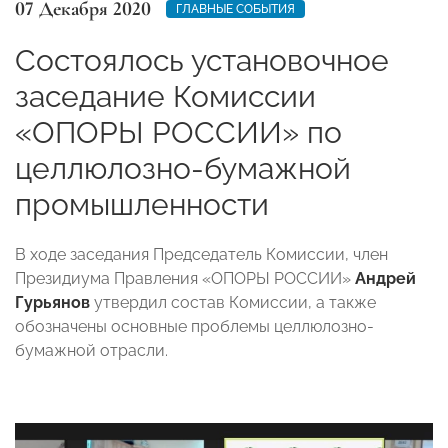
07 Декабря 2020
ГЛАВНЫЕ СОБЫТИЯ
Состоялось установочное
заседание Комиссии
«ОПОРЫ РОССИИ» по
целлюлозно-бумажной
промышленности
В ходе заседания П
редседатель Комиссии, член
Президиума Правления «ОПОРЫ РОССИИ»
Андрей
Гурьянов
утвердил состав Комиссии, а также
обозначены основные проблемы
целлюлозно-
бумажной отрасли.