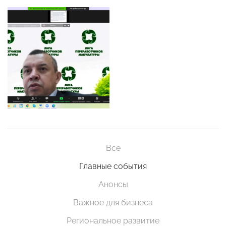
Все
Главные события
Анонсы
Важное для бизнеса
Региональное развитие