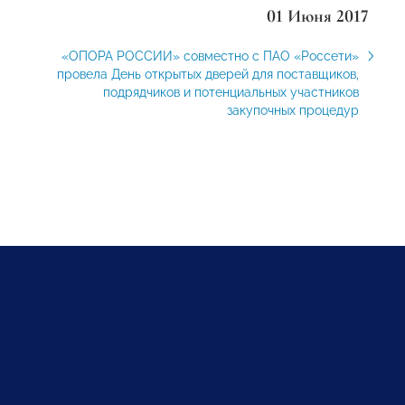
01 Июня 2017
«ОПОРА РОССИИ» совместно с ПАО «Россети»
провела День открытых дверей для поставщиков,
подрядчиков и потенциальных участников
закупочных процедур