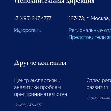
Исполнительная дирекция
+7 (495) 247 4777
127473, г. Москва,
id@opora.ru
Региональные от
Представители з
Другие контакты
Центр экспертизы и
Отдел рег
аналитики проблем
развития
предпринимательства
+7 (495) 247-477
+7 (495) 247-4777