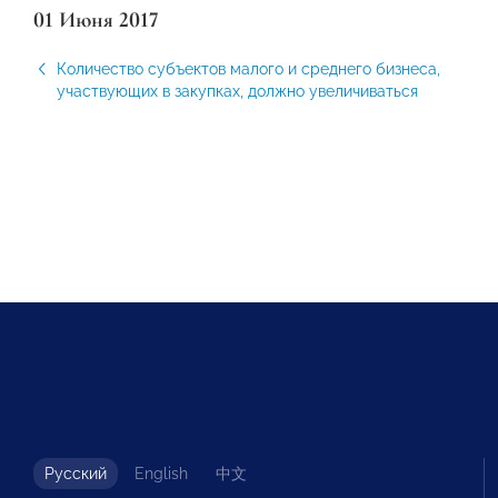
01 Июня 2017
Количество субъектов малого и среднего бизнеса,
участвующих в закупках, должно увеличиваться
Русский
English
中文