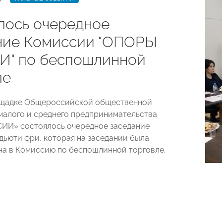
лось очередное
ние Комиссии "ОПОРЫ
" по беспошлинной
ле
лощадке Общероссийской общественной
малого и среднего предпринимательства
ИИ» состоялось очередное заседание
дьюти фри, которая на заседании была
а в Комиссию по беспошлинной торговле.