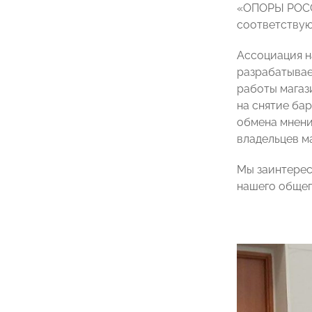
«ОПОРЫ РОССИ
соответствую
Ассоциация н
разрабатывае
работы магаз
на снятие ба
обмена мнени
владельцев м
Мы заинтерес
нашего общег