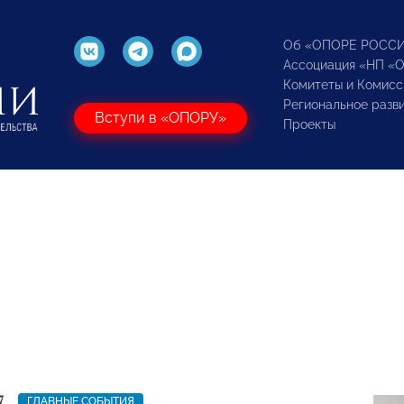
Об «ОПОРЕ РОСС
Ассоциация «НП «
Комитеты и Комисс
Региональное разв
Вступи в «ОПОРУ»
Проекты
7
ГЛАВНЫЕ СОБЫТИЯ