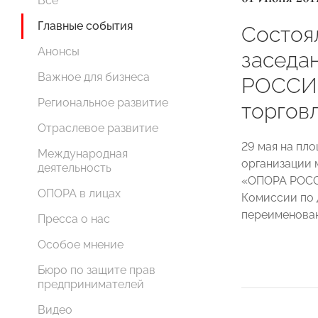
Все
Главные события
Состоя
Анонсы
заседа
Важное для бизнеса
РОССИИ
Региональное развитие
торгов
Отраслевое развитие
29 мая на п
Международная
организации 
деятельность
«ОПОРА РОСС
ОПОРА в лицах
Комиссии по 
переименован
Пресса о нас
Особое мнение
Бюро по защите прав
предпринимателей
Видео