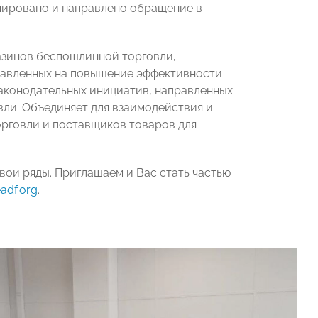
мировано и направлено обращение в
азинов беспошлинной торговли,
правленных на повышение эффективности
законодательных инициатив, направленных
вли. Объединяет для взаимодействия и
рговли и поставщиков товаров для
вои ряды. Приглашаем и Вас стать частью
adf.org
.