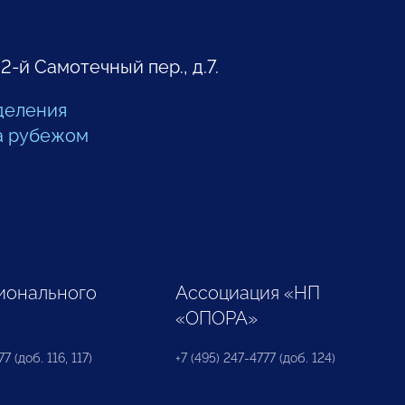
 2-й Самотечный пер., д.7.
деления
а рубежом
ионального
Ассоциация «НП
«ОПОРА»
7 (доб. 116, 117)
+7 (495) 247-4777 (доб. 124)