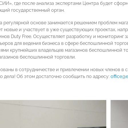
И», где после анализа экспертами Центра будет сфор
щий государственный орган.
а регулярной основе занимается решением проблем маг
т новые и участвует в уже существующих проектах, на
инов Duty Free. Осуществляет разработку и мониторинг 
рьеров для ведения бизнеса в сфере беспошлинной торго
ями крупнейших владельцев магазинов беспошлинной то
агазинов беспошлинной торговли.
ованы в сотрудничестве и привлечении новых членов в с
о дела! Об этом достаточно сообщить по адресу:
office@e