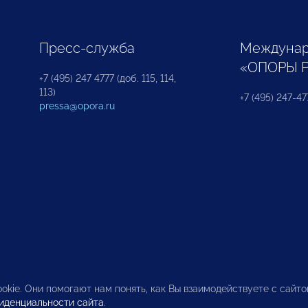
Пресс-служба
Междунар
«ОПОРЫ 
+7 (495) 247 4777 (доб. 115, 114,
113)
+7 (495) 247-47
pressa@opora.ru
okie. Они помогают нам понять, как Вы взаимодействуете с сайт
иденциальности сайта
.