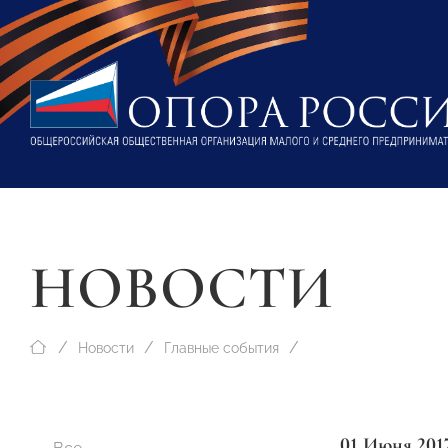
НОВОСТИ
Новости
Главные события
01 Июня 201