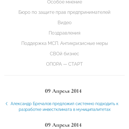
Особое мнение
Бюро по защите прав предпринимателей
Видео
Поздравления
Поддержка МСП. Антикризисные меры
СВОй бизнес
ОПОРА — СТАРТ
09 Апреля 2014
Александр Бречалов предложил системно подходить к
разработке инвестклимата в муниципалитетах
09 Апреля 2014