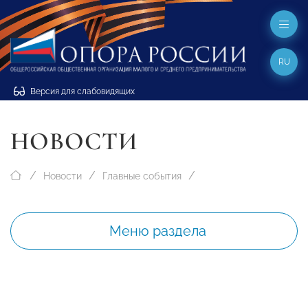
RU
Версия для слабовидящих
НОВОСТИ
Новости
Главные события
Меню раздела