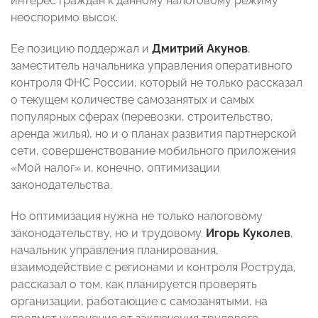
интерес граждан к данному налоговому режиму
неоспоримо высок.
Ее позицию поддержал и
Дмитрий
Акунов
,
заместитель начальника управления оперативного
контроля ФНС России, который не только рассказал
о текущем количестве самозанятых и самых
популярных сферах (перевозки, строительство,
аренда жилья), но и о планах развития партнерской
сети, совершенствование мобильного приложения
«Мой налог» и, конечно, оптимизации
законодательства.
Но оптимизация нужна не только налоговому
законодательству, но и трудовому.
Игорь Куколев
,
начальник управления планирования,
взаимодействие с регионами и контроля Роструда,
рассказал о том, как планируется проверять
организации, работающие с самозанятыми, на