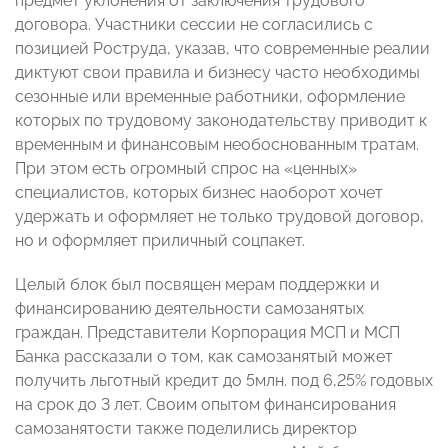
предмет уклонения от заключения трудового
договора. Участники сессии не согласились с
позицией Роструда, указав, что современные реалии
диктуют свои правила и бизнесу часто необходимы
сезонные или временные работники, оформление
которых по трудовому законодательству приводит к
временным и финансовым необоснованным тратам.
При этом есть огромный спрос на «ценных»
специалистов, которых бизнес наоборот хочет
удержать и оформляет не только трудовой договор,
но и оформляет приличный соцпакет.
Целый блок был посвящен мерам поддержки и
финансированию деятельности самозанятых
граждан. Представители Корпорация МСП и МСП
Банка рассказали о том, как самозанятый может
получить льготный кредит до 5млн. под 6,25% годовых
на срок до 3 лет. Своим опытом финансирования
самозанятости также поделились директор