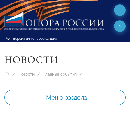
RU
Версия для слабовидящих
НОВОСТИ
Новости
Главные события
Меню раздела