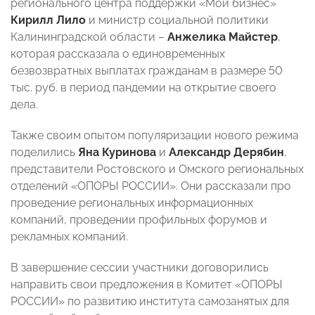
регионального центра поддержки «Мой бизнес»
Кирилл Лило
и министр социальной политики
Калининградской области –
Анжелика Майстер
,
которая рассказала о единовременных
безвозвратных выплатах гражданам в размере 50
тыс. руб. в период пандемии на открытие своего
дела.
Также своим опытом популяризации нового режима
поделились
Яна Куринова
и
Александр Дерябин
,
представители Ростовского и Омского региональных
отделений «ОПОРЫ РОССИИ». Они рассказали про
проведение региональных информационных
компаний, проведении профильных форумов и
рекламных компаний.
В завершение сессии участники договорились
направить свои предложения в Комитет «ОПОРЫ
РОССИИ» по развитию института самозанятых для