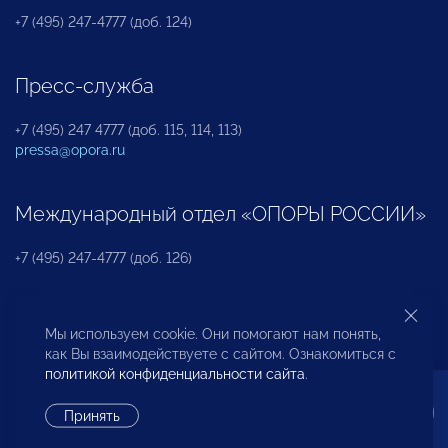
+7 (495) 247-4777 (доб. 124)
Пресс-служба
+7 (495) 247 4777 (доб. 115, 114, 113)
pressa@opora.ru
Международный отдел «ОПОРЫ РОССИИ»
+7 (495) 247-4777 (доб. 126)
Бюро по защите прав предпринимателей и
Мы используем cookie. Они помогают нам понять,
инвесторов
как Вы взаимодействуете с сайтом. Ознакомиться с
политикой конфиденциальности сайта
.
+7 (495) 247-4777 (доб. 122)
Принять