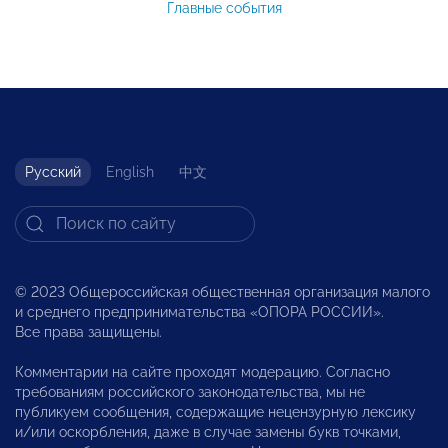
Главные события
Русский
English
中文
© 2023 Общероссийская общественная организация малого
и среднего предпринимательства «ОПОРА РОССИИ».
Все права защищены.
Комментарии на сайте проходят модерацию. Согласно
требованиям российского законодательства, мы не
публикуем сообщения, содержащие нецензурную лексику
и/или оскорбления, даже в случае замены букв точками,