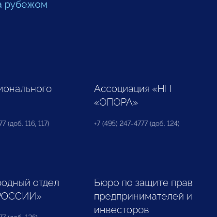
а рубежом
ионального
Ассоциация «НП
«ОПОРА»
7 (доб. 116, 117)
+7 (495) 247-4777 (доб. 124)
одный отдел
Бюро по защите прав
РОССИИ»
предпринимателей и
инвесторов