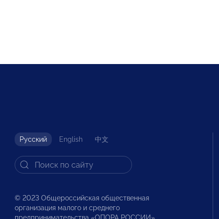
Русский
English
中文
© 2023 Общероссийская общественная
организация малого и среднего
предпринимательства «ОПОРА РОССИИ».