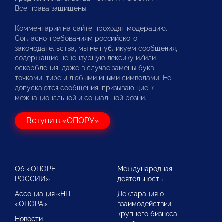
Все права защищены.
Комментарии на сайте проходят модерацию.
Согласно требованиям российского
законодательства, мы не публикуем сообщения,
содержащие нецензурную лексику и/или
оскорбления, даже в случае замены букв
точками, тире и любыми иными символами. Не
допускаются сообщения, призывающие к
межнациональной и социальной розни.
Вступи в «ОПОРУ»
Об «ОПОРЕ
Международная
РОССИИ»
деятельность
Ассоциация «НП
Декларация о
«ОПОРА»
взаимодействии
крупного бизнеса
Новости