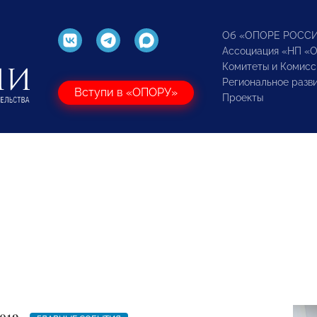
Об «ОПОРЕ РОСС
Ассоциация «НП «
Комитеты и Комисс
Региональное разв
Вступи в «ОПОРУ»
Проекты