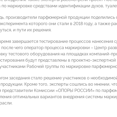
 по маркировке средствами идентификации духов, туале
дь, производители парфюмерной продукции поделились 
эксперимента которого они стали в 2018 году, а также р
ться, и пути их решения.
время завершается тестирование процессов нанесения с
 после чего оператор процесса маркировки – Центр разв
овку тестового оборудования на площадках компаний-п
естирования будут представлены в проектно-экспертной
участниками Рабочей группы по маркировке парфюмерно
гом заседания стало решение участников о необходимо
 продукции. Кроме того, эксперты сошлись во мнении, чт
и представители Комиссии «ОПОРЫ РОССИИ» по парфюм
ления оптимальных вариантов внедрения системы марки
расли.