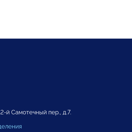
 2-й Самотечный пер., д.7.
деления