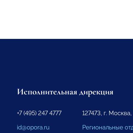
Исполнительная дирекция
+7 (495) 247 4777
127473, г. Москва,
id@opora.ru
Региональные от