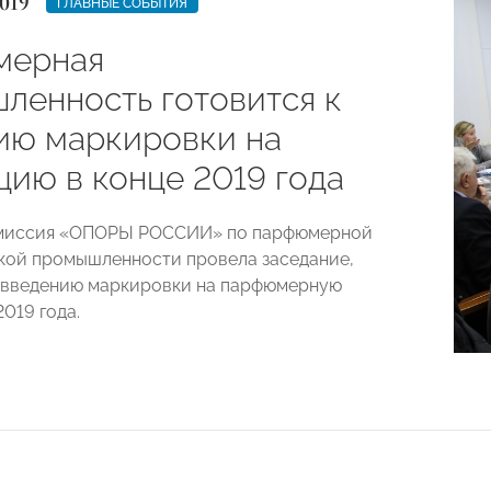
019
ГЛАВНЫЕ СОБЫТИЯ
мерная
ленность готовится к
ию маркировки на
цию в конце 2019 года
омиссия «ОПОРЫ РОССИИ» по парфюмерной
кой промышленности провела заседание,
 введению маркировки на парфюмерную
019 года.