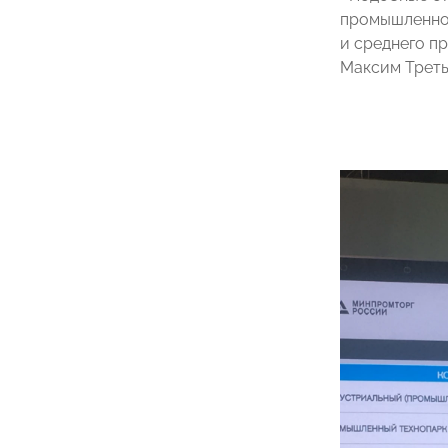
промышленнос
и среднего п
Максим Треть