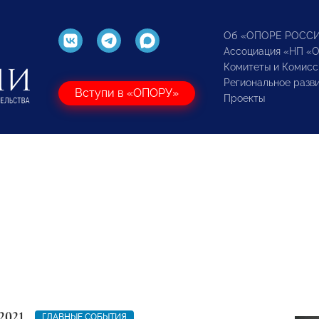
Об «ОПОРЕ РОСС
Ассоциация «НП «
Комитеты и Комисс
Региональное разв
Вступи в «ОПОРУ»
Проекты
2021
ГЛАВНЫЕ СОБЫТИЯ