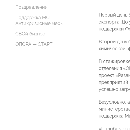
Поздравления
Первый день
Поддержка МСП.
экспорта. До
Антикризисные меры
поддержки Ф
СВОй бизнес
Второй день 
ОПОРА — СТАРТ
химической, 
В стажировке
отделения «О
проект «Разв
предприятий 
успешно загр
Безусловно, 
министерства
поддержка Ми
«Подобные ст