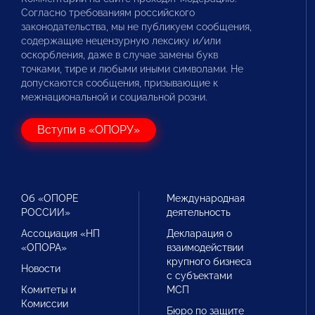
Согласно требованиям российского
законодательства, мы не публикуем сообщения,
содержащие нецензурную лексику и/или
оскорбления, даже в случае замены букв
точками, тире и любыми иными символами. Не
допускаются сообщения, призывающие к
межнациональной и социальной розни.
Вступи в «ОПОРУ»
Об «ОПОРЕ
Международная
РОССИИ»
деятельность
Ассоциация «НП
Декларация о
«ОПОРА»
взаимодействии
крупного бизнеса
Новости
с субъектами
Комитеты и
МСП
Комиссии
Бюро по защите