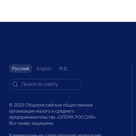
Русский
English
中文
© 2023 Общероссийская общественная
организация малого и среднего
предпринимательства «ОПОРА РОССИИ».
Все права защищены.
Комментарии на сайте проходят модерацию.