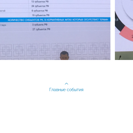
Главные события