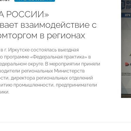
А РОССИИ»
вает взаимодействие с
мторгом в регионах
 в г. Иркутске состоялась выездная
о программе «Федеральная практика» в
деральном округе. В мероприятии приняли
водители региональных Министерств
ти, директора региональных отделений
витию промышленности, предприниматели
ики.