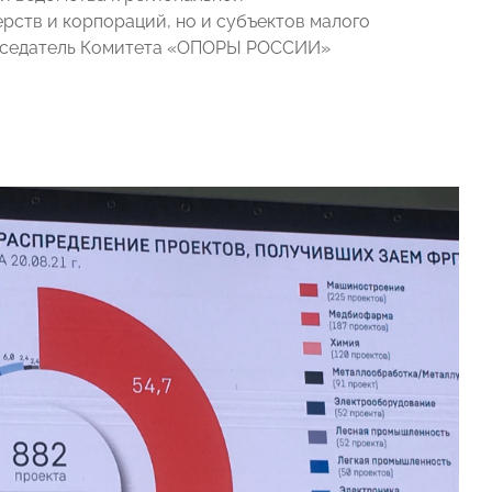
ерств и корпораций, но и субъектов малого
едседатель Комитета «ОПОРЫ РОССИИ»