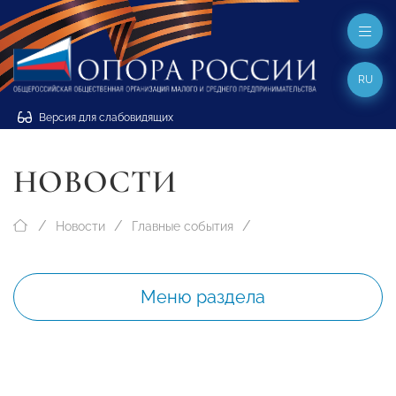
RU
Версия для слабовидящих
НОВОСТИ
Новости
Главные события
Меню раздела