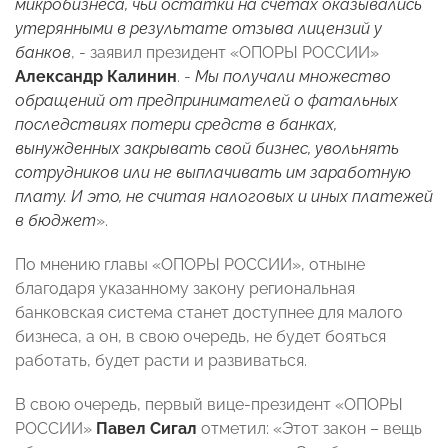
микробизнеса, чьи остатки на счетах оказывались
утерянными в результате отзыва лицензий у
банков
, - заявил президент «ОПОРЫ РОССИИ»
Александр Калинин
. -
Мы получали множество
обращений от предпринимателей о фатальных
последствиях потери средств в банках,
вынужденных закрывать свой бизнес, увольнять
сотрудников или не выплачивать им заработную
плату. И это, не считая налоговых и иных платежей
в бюджет
».
По мнению главы «ОПОРЫ РОССИИ», отныне
благодаря указанному закону региональная
банковская система станет доступнее для малого
бизнеса, а он, в свою очередь, не будет бояться
работать, будет расти и развиваться.
В свою очередь, первый вице-президент «ОПОРЫ
РОССИИ»
Павел Сигал
отметил: «Этот закон – вещь