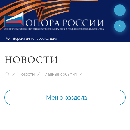
RU
Версия для слабовидящих
НОВОСТИ
Новости
Главные события
Меню раздела