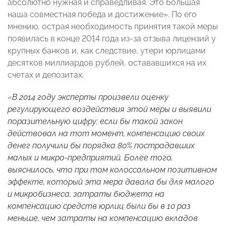
абсолютно нужная и справедливая. Это большая
наша совместная победа и достижение». По его
мнению, острая необходимость принятия такой меры
появилась в конце 2014 года из-за отзыва лицензий у
крупных банков и, как следствие, утери юрлицами
десятков миллиардов рублей, остававшихся на их
счетах и депозитах.
«
В 2014 году эксперты произвели оценку
регулирующего воздействия этой меры и выявили
поразительную цифру: если бы такой закон
действовал на тот момент, компенсацию своих
денег получили бы порядка 80% пострадавших
малых и микро-предприятий. Более того,
выяснилось, что при том колоссальном позитивном
эффекте, который эта мера давала бы для малого
и микробизнеса, затраты бюджета на
компенсацию средств юрлиц были бы в 10 раз
меньше, чем затраты на компенсацию вкладов