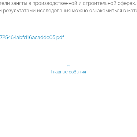
ели заняты в производственной и строительной сферах, 
 результатами исследования можно ознакомиться в мате
725464abfd16acaddc05.pdf
Главные события