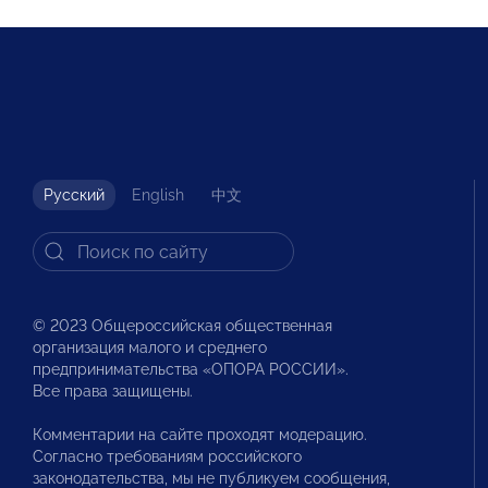
Русский
English
中文
© 2023 Общероссийская общественная
организация малого и среднего
предпринимательства «ОПОРА РОССИИ».
Все права защищены.
Комментарии на сайте проходят модерацию.
Согласно требованиям российского
законодательства, мы не публикуем сообщения,