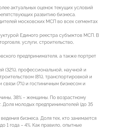
олее актуальных оценок текущих условий
репятствующих развитию бизнеса.
ителей московских МСП во всех сегментах
уктурой Единого реестра субъектов МСП. В
орговля, услуги, строительство,
вского предпринимателя, а также портрет
й (32%), профессиональной, научной и
строительством (8%), транспортировкой и
 связи (7%) и гостиничным бизнесом и
чины, 38% – женщины. По возрастному
т. Доля молодых предпринимателей (до 35
едения бизнеса. Доля тех, кто занимается
о 1 года – 4%. Как правило, опытные