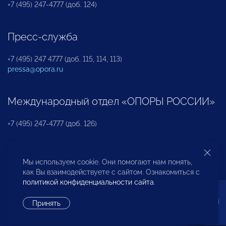
+7 (495) 247-4777 (доб. 124)
Пресс-служба
+7 (495) 247 4777 (доб. 115, 114, 113)
pressa@opora.ru
Международный отдел «ОПОРЫ РОССИИ»
+7 (495) 247-4777 (доб. 126)
Бюро по защите прав предпринимателей и
Мы используем cookie. Они помогают нам понять,
инвесторов
как Вы взаимодействуете с сайтом. Ознакомиться с
политикой конфиденциальности сайта
.
+7 (495) 247-4777 (доб. 122)
Принять