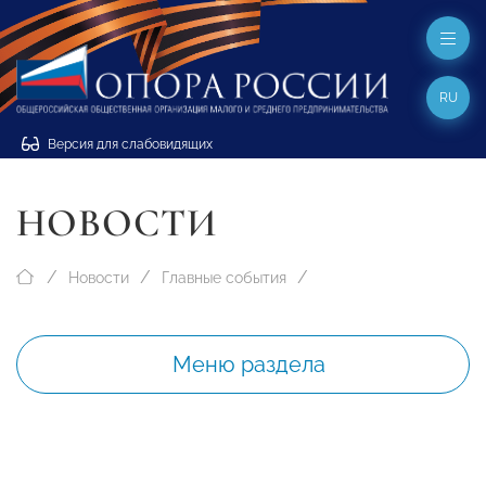
RU
Версия для слабовидящих
НОВОСТИ
Новости
Главные события
Меню раздела