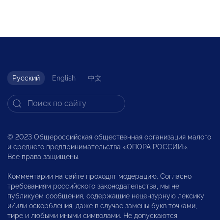
Русский
English
中文
© 2023 Общероссийская общественная организация малого
и среднего предпринимательства «ОПОРА РОССИИ».
Все права защищены.
Комментарии на сайте проходят модерацию. Согласно
требованиям российского законодательства, мы не
публикуем сообщения, содержащие нецензурную лексику
и/или оскорбления, даже в случае замены букв точками,
тире и любыми иными символами. Не допускаются