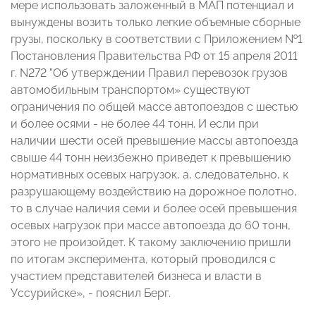
мере использовать заложенный в МАП потенциал и
вынуждены возить только легкие объемные сборные
грузы, поскольку в соответствии с Приложением №1
Постановления Правительства РФ от 15 апреля 2011
г. N272 "Об утверждении Правил перевозок грузов
автомобильным транспортом» существуют
ограничения по общей массе автопоездов с шестью
и более осями - не более 44 тонн. И если при
наличии шести осей превышение массы автопоезда
свыше 44 тонн неизбежно приведет к превышению
нормативных осевых нагрузок, а, следовательно, к
разрушающему воздействию на дорожное полотно,
то в случае наличия семи и более осей превышения
осевых нагрузок при массе автопоезда до 60 тонн,
этого не произойдет. К такому заключению пришли
по итогам эксперимента, который проводился с
участием представителей бизнеса и власти в
Уссурийске», - пояснил Берг.