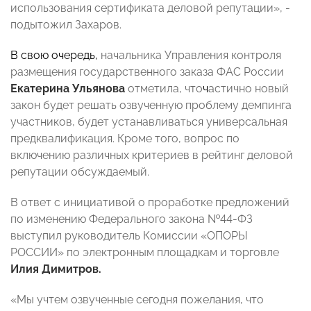
использования сертификата деловой репутации», -
подытожил Захаров.
В свою очередь,
начальника Управления контроля
размещения государственного заказа ФАС России
Екатерина Ульянова
отметила, что
ч
астично новый
закон будет решать озвученную проблему демпинга
участников, будет устанавливаться универсальная
предквалификация. Кроме того, вопрос по
включению различных критериев в рейтинг деловой
репутации обсуждаемый.
В ответ с инициативой о проработке предложений
по изменению Федерального закона №44-ФЗ
выступил руководитель Комиссии «ОПОРЫ
РОССИИ» по электронным площадкам и торговле
Илия
Димитров.
«Мы учтем озвученные сегодня пожелания, что