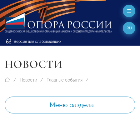
RU
Версия для слабовидящих
НОВОСТИ
Новости
Главные события
Меню раздела