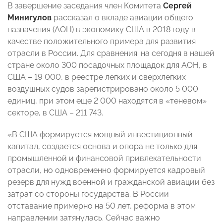
В завершение заседания член Комитета
Сергей
Минигулов
рассказал о вкладе авиации общего
назначения (АОН) в экономику США в 2018 году в
качестве положительного примера для развития
отрасли в России. Для сравнения: на сегодня в нашей
стране около 300 посадочных площадок для АОН, в
США – 19 000, в реестре легких и сверхлегких
воздушных судов зарегистрировано около 5 000
единиц, при этом еще 2 000 находятся в «теневом»
секторе, в США – 211 743.
«В США формируется мощный инвестиционный
капитал, создается основа и опора не только для
промышленной и финансовой привлекательности
отрасли, но одновременно формируется кадровый
резерв для нужд военной и гражданской авиации без
затрат со стороны государства. В России
отставание примерно на 50 лет, реформа в этом
направлении затянулась. Сейчас важно