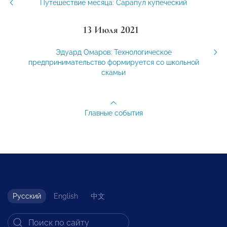
Путешествие месяца: Сарапул купеческий
13 Июля 2021
Эдуард Омаров: Технологическое
предпринимательство формируется со школьной
скамьи
Главные события
Русский
English
中文