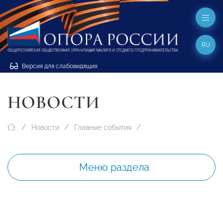
RU
Версия для слабовидящих
НОВОСТИ
Новости
Главные события
Меню раздела