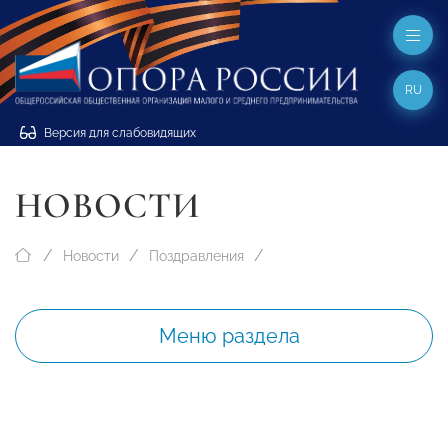
RU
Версия для слабовидящих
НОВОСТИ
Новости
Поздравления
Меню раздела