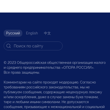
Русский
English
中文
© 2023 Общероссийская общественная организация малого
и среднего предпринимательства «ОПОРА РОССИИ».
Все права защищены.
Комментарии на сайте проходят модерацию. Согласно
требованиям российского законодательства, мы не
публикуем сообщения, содержащие нецензурную лексику
и/или оскорбления, даже в случае замены букв точками,
тире и любыми иными символами. Не допускаются
сообщения, призывающие к межнациональной и социальной