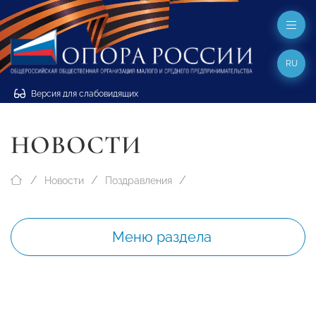
RU
Версия для слабовидящих
НОВОСТИ
Новости
Поздравления
Меню раздела