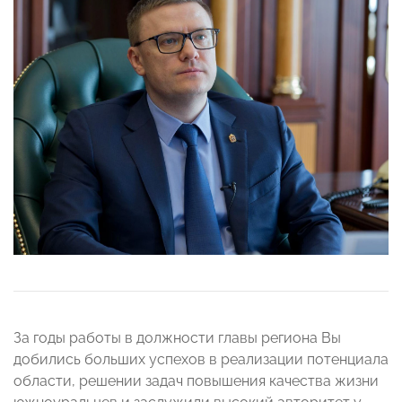
За годы работы в должности главы региона Вы
добились больших успехов в реализации потенциала
области, решении задач повышения качества жизни