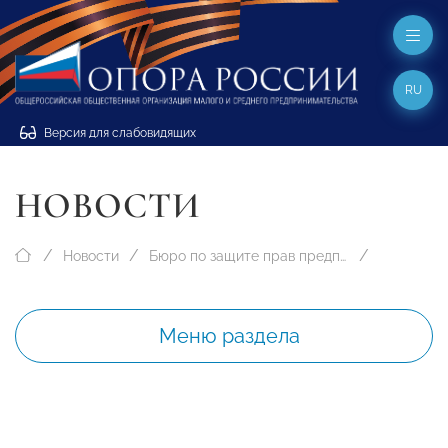
RU
Версия для слабовидящих
НОВОСТИ
Новости
Бюро по защите прав предпринимателей
Меню раздела