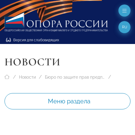
RU
Версия для слабовидящих
НОВОСТИ
Новости
Бюро по защите прав предпринимателей
Меню раздела