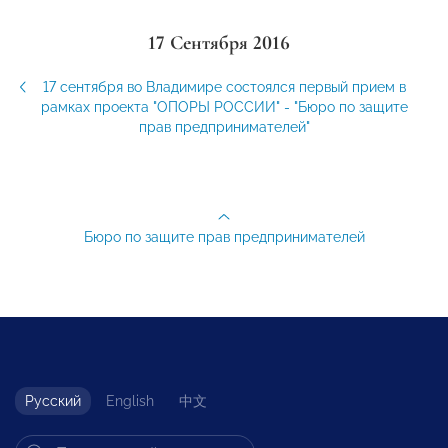
17 Сентября 2016
17 сентября во Владимире состоялся первый прием в
рамках проекта "ОПОРЫ РОССИИ" - "Бюро по защите
прав предпринимателей"
Бюро по защите прав предпринимателей
Русский
English
中文