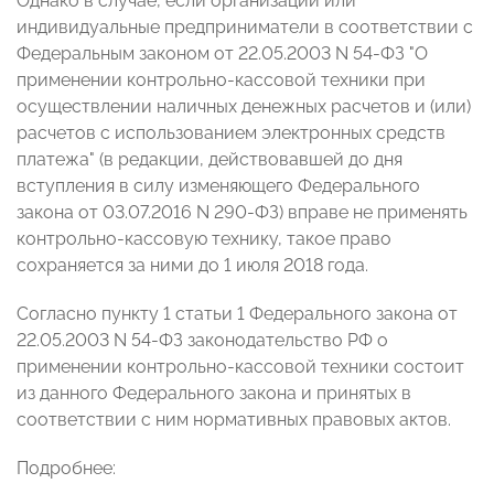
Однако в случае, если организации или
индивидуальные предприниматели в соответствии с
Федеральным законом от 22.05.2003 N 54-ФЗ "О
применении контрольно-кассовой техники при
осуществлении наличных денежных расчетов и (или)
расчетов с использованием электронных средств
платежа" (в редакции, действовавшей до дня
вступления в силу изменяющего Федерального
закона от 03.07.2016 N 290-ФЗ) вправе не применять
контрольно-кассовую технику, такое право
сохраняется за ними до 1 июля 2018 года.
Согласно пункту 1 статьи 1 Федерального закона от
22.05.2003 N 54-ФЗ законодательство РФ о
применении контрольно-кассовой техники состоит
из данного Федерального закона и принятых в
соответствии с ним нормативных правовых актов.
Подробнее: