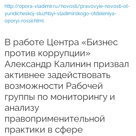
http://opora-vladimir.ru/novosti/pravovyie-novosti-ot-
yuridicheskoj-sluzhbyi-vladimirskogo-otdeleniya-
oporyi-rossii.html
В работе Центра «Бизнес
против коррупции»
Александр Калинин призвал
активнее задействовать
возможности Рабочей
группы по мониторингу и
анализу
правоприменительной
практики в сфере