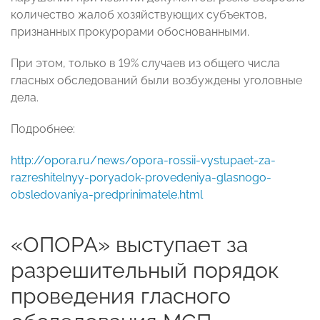
количество жалоб хозяйствующих субъектов,
признанных прокурорами обоснованными.
При этом, только в 19% случаев из общего числа
гласных обследований были возбуждены уголовные
дела.
Подробнее:
http://opora.ru/news/opora-rossii-vystupaet-za-
razreshitelnyy-poryadok-provedeniya-glasnogo-
obsledovaniya-predprinimatele.html
«ОПОРА» выступает за
разрешительный порядок
проведения гласного