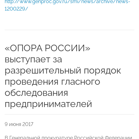
http://www.genproc.gov.ru/smi/news/archive/news-
1200229/
«ОПОРА РОССИИ»
выступает за
разрешительный порядок
проведения гласного
обследования
предпринимателей
9 июня 2017
В Генеральной прокуратуре Российской Федерации