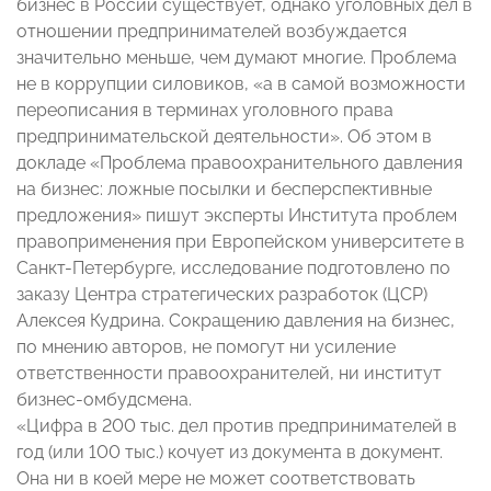
бизнес в России существует, однако уголовных дел в
отношении предпринимателей возбуждается
значительно меньше, чем думают многие. Проблема
не в коррупции силовиков, «а в самой возможности
переописания в терминах уголовного права
предпринимательской деятельности». Об этом в
докладе «Проблема правоохранительного давления
на бизнес: ложные посылки и бесперспективные
предложения» пишут эксперты Института проблем
правоприменения при Европейском университете в
Санкт-Петербурге, исследование подготовлено по
заказу Центра стратегических разработок (ЦСР)
Алексея Кудрина. Сокращению давления на бизнес,
по мнению авторов, не помогут ни усиление
ответственности правоохранителей, ни институт
бизнес-омбудсмена.
«Цифра в 200 тыс. дел против предпринимателей в
год (или 100 тыс.) кочует из документа в документ.
Она ни в коей мере не может соответствовать