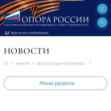
RU
Версия для слабовидящих
НОВОСТИ
Новости
Бюро по защите прав предпринимателей
Меню раздела