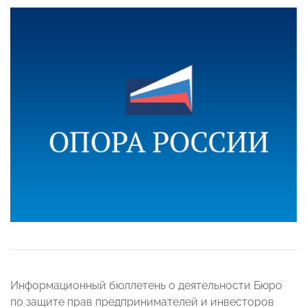
Информационный бюллетень о деятельности Бюро
по защите прав предпринимателей и инвесторов