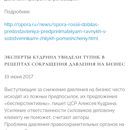
Подробнее:
http://opora.ru/news/opora-rossii-dobilas-
predostavleniya-predprinimatelyam-ravnykh-s-
sobstvennikami-zhilykh-pomeshcheniy.html
ЭКСПЕРТЫ КУДРИНА УВИДЕЛИ ТУПИК В
РЕЦЕПТАХ СОКРАЩЕНИЯ ДАВЛЕНИЯ НА БИЗНЕС
19 июня 2017
Выступающие за снижение давления на бизнес часто
исходят из ложных предпосылок, их предложения
«бесперспективны», пишет ЦСР Алексея Кудрина.
Усиление ответственности силовиков деловому
климату не поможет, считают авторы
Проблема давления правоохранительных органов на