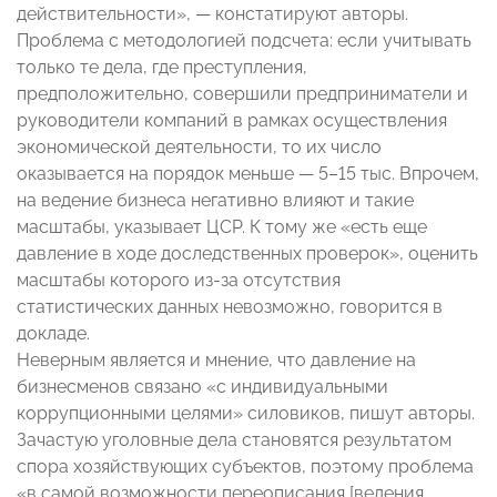
действительности», — констатируют авторы.
Проблема с методологией подсчета: если учитывать
только те дела, где преступления,
предположительно, совершили предприниматели и
руководители компаний в рамках осуществления
экономической деятельности, то их число
оказывается на порядок меньше — 5–15 тыс. Впрочем,
на ведение бизнеса негативно влияют и такие
масштабы, указывает ЦСР. К тому же «есть еще
давление в ходе доследственных проверок», оценить
масштабы которого из-за отсутствия
статистических данных невозможно, говорится в
докладе.
Неверным является и мнение, что давление на
бизнесменов связано «с индивидуальными
коррупционными целями» силовиков, пишут авторы.
Зачастую уголовные дела становятся результатом
спора хозяйствующих субъектов, поэтому проблема
«в самой возможности переописания [ведения