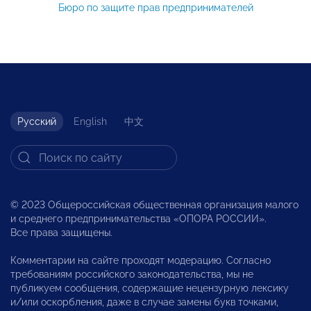
Бюро по защите прав предпринимателей
Русский
English
中文
© 2023 Общероссийская общественная организация малого
и среднего предпринимательства «ОПОРА РОССИИ».
Все права защищены.
Комментарии на сайте проходят модерацию. Согласно
требованиям российского законодательства, мы не
публикуем сообщения, содержащие нецензурную лексику
и/или оскорбления, даже в случае замены букв точками,