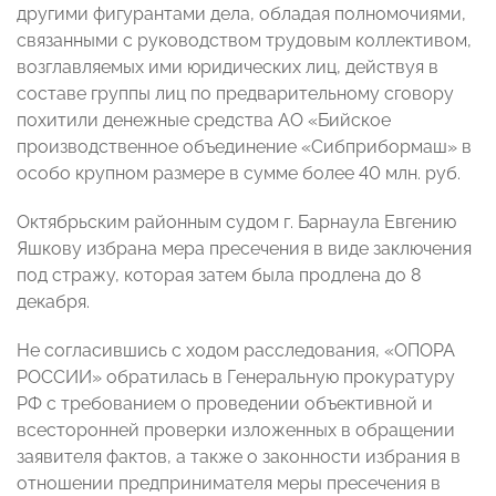
другими фигурантами дела, обладая полномочиями,
связанными с руководством трудовым коллективом,
возглавляемых ими юридических лиц, действуя в
составе группы лиц по предварительному сговору
похитили денежные средства АО «Бийское
производственное объединение «Сибприбормаш» в
особо крупном размере в сумме более 40 млн. руб.
Октябрьским районным судом г. Барнаула Евгению
Яшкову избрана мера пресечения в виде заключения
под стражу, которая затем была продлена до 8
декабря.
Не согласившись с ходом расследования, «ОПОРА
РОССИИ» обратилась в Генеральную прокуратуру
РФ с требованием о проведении объективной и
всесторонней проверки изложенных в обращении
заявителя фактов, а также о законности избрания в
отношении предпринимателя меры пресечения в