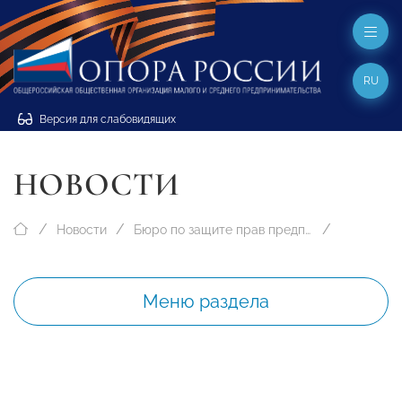
RU
Версия для слабовидящих
НОВОСТИ
Новости
Бюро по защите прав предпринимателей
Меню раздела