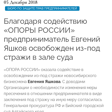
05 Декабря 2018
БЮРО ПО ЗАЩИТЕ ПРАВ ПРЕДПРИНИМАТЕЛЕЙ
Благодаря содействию
«ОПОРЫ РОССИИ»
предприниматель Евгений
Яшков освобожден из-под
стражи в зале суда
«ОПОРА РОССИИ» оказала содействие в
освобождении из-под стражи новосибирского
бизнесмена
Евгения Яшкова
. С доводами
Организации о необходимости изменения меры
пресечения в отношении предпринимателя в виде
заключения под стражу на иную меру согласилась
Генеральная прокуратура РФ и Бийский городской
суд Алтайского края.