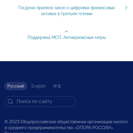
Госдума приняла закон о цифровых финансовых
активах в третьем чтении
Поддержка МСП. Антикризисные меры
Русский
English
中文
© 2023 Общероссийская общественная организация малого
и среднего предпринимательства «ОПОРА РОССИИ».