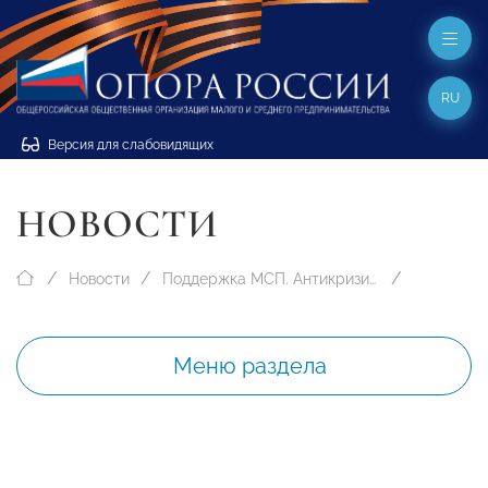
RU
Версия для слабовидящих
НОВОСТИ
Новости
Поддержка МСП. Антикризисные меры
Меню раздела