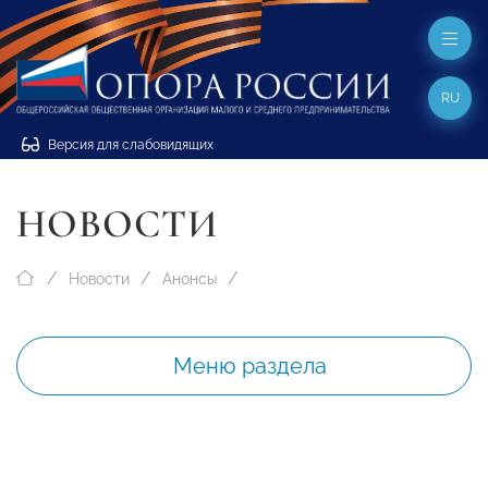
RU
Версия для слабовидящих
НОВОСТИ
Новости
Анонсы
Меню раздела