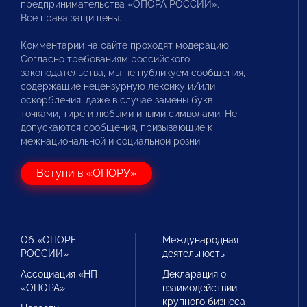
предпринимательства «ОПОРА РОССИИ».
Все права защищены.
Комментарии на сайте проходят модерацию.
Согласно требованиям российского
законодательства, мы не публикуем сообщения,
содержащие нецензурную лексику и/или
оскорбления, даже в случае замены букв
точками, тире и любыми иными символами. Не
допускаются сообщения, призывающие к
межнациональной и социальной розни.
Вступи в «ОПОРУ»
Об «ОПОРЕ
Международная
РОССИИ»
деятельность
Ассоциация «НП
Декларация о
«ОПОРА»
взаимодействии
крупного бизнеса