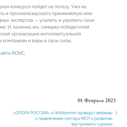
ом конкурсе пойдет на пользу. Уже на
ить и проанализировать применяемую ими
ных экспертов — усилить и укрепить свои
и. И, конечно же, семерка победителей
рной организации интеллектуальной
 компаниям и веры в свои силы.
сайте
ВОИС.
01 Февраля 2023
«ОПОРА РОССИИ» и Wildberries проведут вебинар
о привлечении сектора МСП к развитию
внутреннего туризма