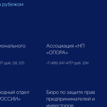
а рубежом
ионального
Ассоциация «НП
«ОПОРА»
7 (доб. 116, 117)
+7 (495) 247-4777 (доб. 124)
одный отдел
Бюро по защите прав
РОССИИ»
предпринимателей и
инвесторов