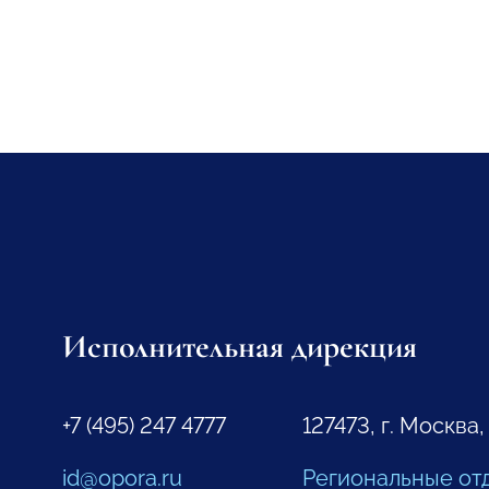
Исполнительная дирекция
+7 (495) 247 4777
127473, г. Москва,
id@opora.ru
Региональные от