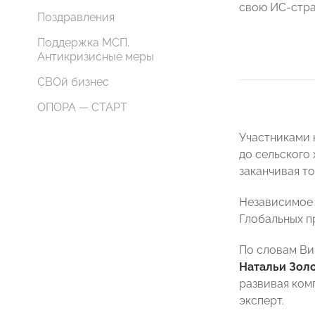
свою ИС-стра
Поздравления
Поддержка МСП.
Антикризисные меры
СВОй бизнес
ОПОРА — СТАРТ
Участниками 
до сельского
заканчивая т
Независимое 
Глобальных п
По словам Ви
Натальи Зол
развивая ком
эксперт.