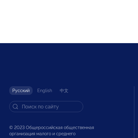
Русский
English
中文
© 2023 Общероссийская общественная
организация малого и среднего