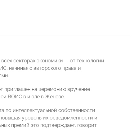
 всех секторах экономики — от технологий
ИС, начиная с авторского права и
ями.
ет приглашен на церемонию вручение
леи ВОИС в июле в Женеве.
а по интеллектуальной собственности
 повышая уровень их осведомленности и
ьных премий это подтверждает, говорит