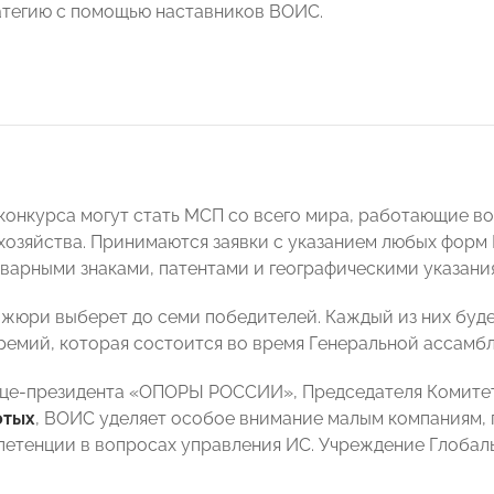
тегию с помощью наставников ВОИС.
конкурса могут стать МСП со всего мира, работающие во
 хозяйства. Принимаются заявки с указанием любых форм 
оварными знаками, патентами и географическими указани
жюри выберет до семи победителей. Каждый из них буд
ремий, которая состоится во время Генеральной ассамб
це-президента «ОПОРЫ РОССИИ», Председателя Комитет
отых
, ВОИС уделяет особое внимание малым компаниям,
петенции в вопросах управления ИС. Учреждение Глобал