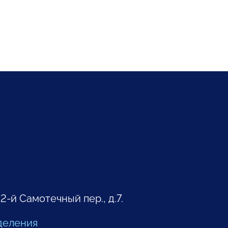
 2-й Самотечный пер., д.7.
деления