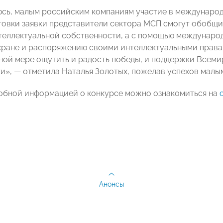
сь, малым российским компаниям участие в международн
товки заявки представители сектора МСП смогут обобщ
теллектуальной собственности, а с помощью международ
хране и распоряжению своими интеллектуальными правам
ной мере ощутить и радость победы, и поддержки Всеми
и», — отметила Наталья Золотых, пожелав успехов малым
обной информацией о конкурсе можно ознакомиться на
Анонсы