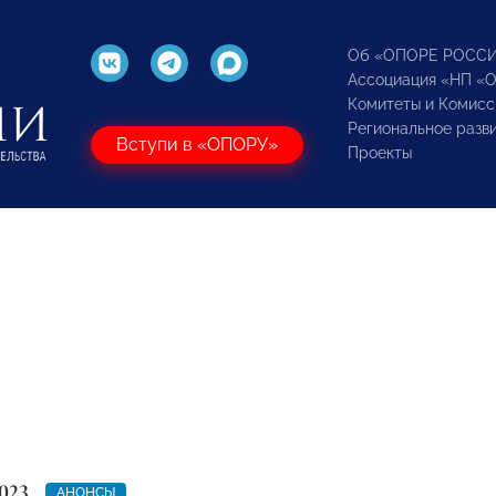
Об «ОПОРЕ РОСС
Ассоциация «НП «
Комитеты и Комисс
Региональное разв
Вступи в «ОПОРУ»
Проекты
023
АНОНСЫ