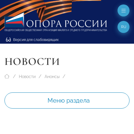
RU
Версия для слабовидящих
НОВОСТИ
Новости
Анонсы
Меню раздела