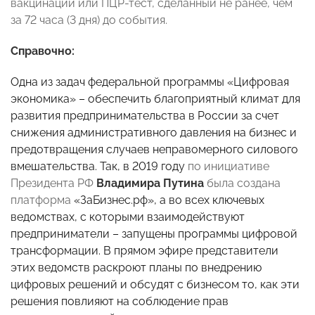
вакцинации или ПЦР-тест, сделанный не ранее, чем
за 72 часа (3 дня) до события.
Справочно:
Одна из задач федеральной программы «Цифровая
экономика» – обеспечить благоприятный климат для
развития предпринимательства в России за счет
снижения административного давления на бизнес и
предотвращения случаев неправомерного силового
вмешательства. Так, в 2019 году
по инициативе
Президента РФ
Владимира Путина
была создана
платформа
«ЗаБизнес.рф», а во всех ключевых
ведомствах, с которыми взаимодействуют
предприниматели – запущены программы цифровой
трансформации. В прямом эфире представители
этих ведомств раскроют планы по внедрению
цифровых решений и обсудят с бизнесом то, как эти
решения повлияют на соблюдение прав