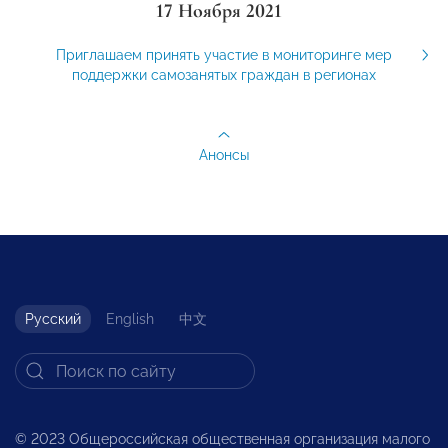
17 Ноября 2021
Приглашаем принять участие в мониторинге мер
поддержки самозанятых граждан в регионах
Анонсы
Русский
English
中文
© 2023 Общероссийская общественная организация малого