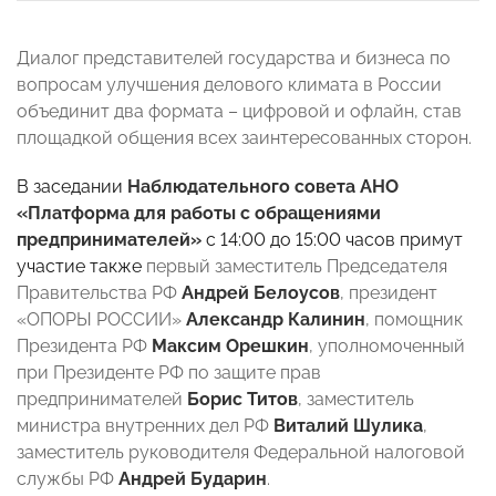
Диалог представителей государства и бизнеса по
вопросам улучшения делового климата в России
объединит два формата – цифровой и офлайн, став
площадкой общения всех заинтересованных сторон.
В заседании
Наблюдательного совета АНО
«Платформа для работы с обращениями
предпринимателей»
с 14:00 до 15:00 часов примут
участие также
первый заместитель Председателя
Правительства РФ
Андрей Белоусов
, президент
«ОПОРЫ РОССИИ»
Александр Калинин
, помощник
Президента РФ
Максим Орешкин
, уполномоченный
при Президенте РФ по защите прав
предпринимателей
Борис Титов
, заместитель
министра внутренних дел РФ
Виталий Шулика
,
заместитель руководителя Федеральной налоговой
службы РФ
Андрей Бударин
.