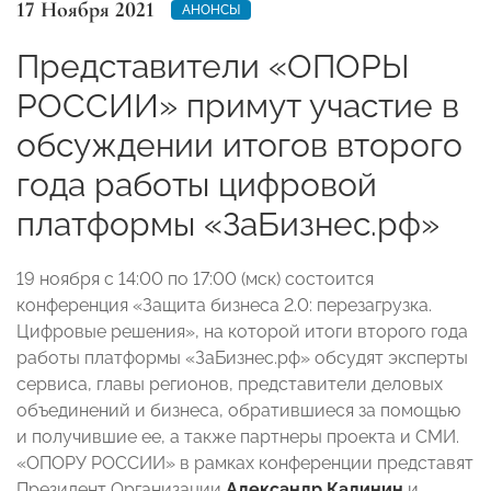
17 Ноября 2021
АНОНСЫ
Представители «ОПОРЫ
РОССИИ» примут участие в
обсуждении итогов второго
года работы цифровой
платформы «ЗаБизнес.рф»
19 ноября с 14:00 по 17:00 (мск) состоится
конференция
«Защита бизнеса 2.0: перезагрузка.
Цифровые решения», на которой итоги второго года
работы платформы «ЗаБизнес.рф» обсудят эксперты
сервиса, главы регионов, представители деловых
объединений и бизнеса, обратившиеся за помощью
и получившие ее, а также партнеры проекта и СМИ.
«ОПОРУ РОССИИ» в рамках конференции представят
Президент Организации
Александр Калинин
и