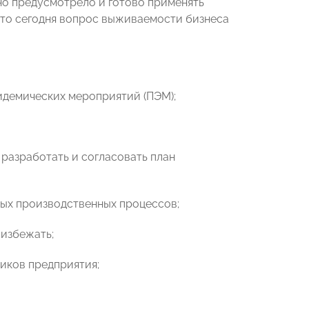
но предусмотрело и готово применять
это сегодня вопрос выживаемости бизнеса
пидемических мероприятий (ПЭМ);
 разработать и согласовать план
ных производственных процессов;
 избежать;
ников предприятия;