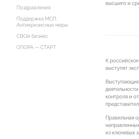
высшего и ср
Поздравления
Поддержка МСП.
Антикризисные меры
СВОй бизнес
ОПОРА — СТАРТ
К российском
выступят экс
Выступающие 
деятельности
контроля и о
представител
Правильная о
направленных
из ключевых 