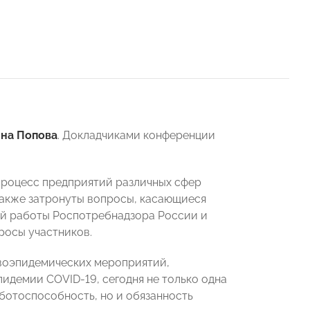
на Попова
. Докладчиками конференции
роцесс предприятий различных сфер
также затронуты вопросы, касающиеся
ой работы Роспотребнадзора России и
росы участников.
ивоэпидемических мероприятий,
идемии COVID-19, сегодня не только одна
аботоспособность, но и обязанность