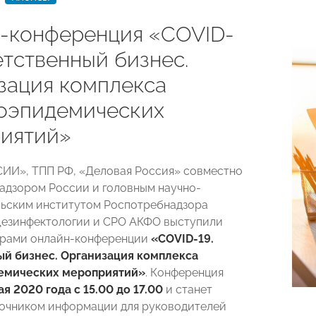
-конференция «COVID-
етственный бизнес.
зация комплекса
оэпидемических
иятий»
ИИ», ТПП РФ, «Деловая Россия» совместно
адзором России и головным научно-
ьским институтом Роспотребнадзора
езинфектологии и СРО АКФО выступили
орами онлайн-конференции
«COVID-19.
ый бизнес. Организация комплекса
емических мероприятий»
. Конференция
ая 2020 года с 15.00 до 17.00
и станет
очником информации для руководителей