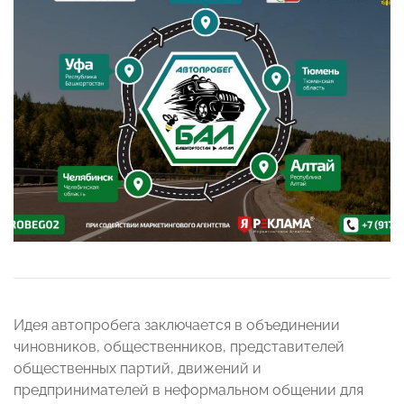
Идея автопробега заключается в объединении
чиновников, общественников, представителей
общественных партий, движений и
предпринимателей в неформальном общении для