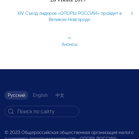
XIV Съезд лидеров «ОПОРЫ РОССИИ» пройдет в
Великом Новгороде
Анонсы
Русский
English
中文
© 2023 Общероссийская общественная организация малого
и среднего предпринимательства «ОПОРА РОССИИ».