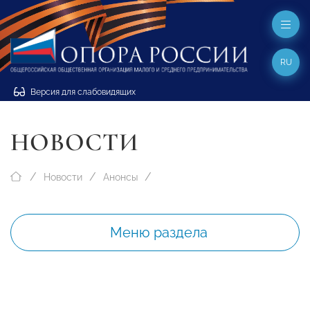
RU
Версия для слабовидящих
НОВОСТИ
Новости
Анонсы
Меню раздела