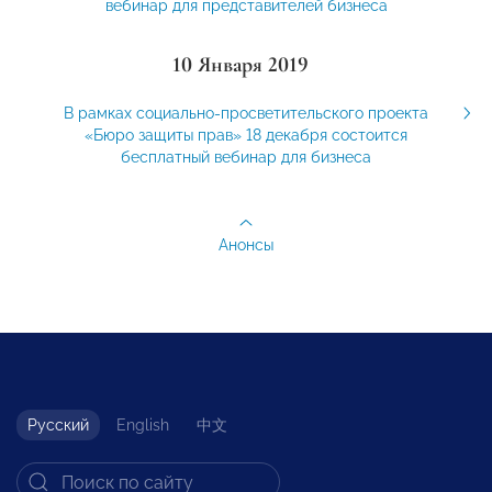
вебинар для представителей бизнеса
10 Января 2019
В рамках социально-просветительского проекта
«Бюро защиты прав» 18 декабря состоится
бесплатный вебинар для бизнеса
Анонсы
Русский
English
中文