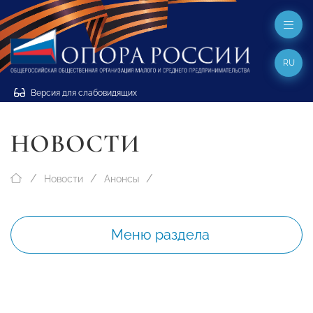
RU
Версия для слабовидящих
НОВОСТИ
Новости
Анонсы
Меню раздела