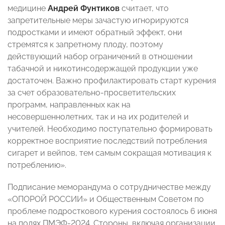
медицине
Андрей Фунтиков
считает, что
запретительные меры зачастую игнорируются
подростками и имеют обратный эффект, они
стремятся к запретному плоду, поэтому
действующий набор ограничений в отношении
табачной и никотинсодержащей продукции уже
достаточен. Важно профилактировать старт курения
за счет образовательно-просветительских
программ, направленных как на
несовершеннолетних, так и на их родителей и
учителей. Необходимо поступательно формировать
корректное восприятие последствий потребления
сигарет и вейпов, тем самым сокращая мотивация к
потреблению».
Подписание меморандума о сотрудничестве между
«ОПОРОЙ РОССИИ» и Общественным Советом по
проблеме подросткового курения состоялось 6 июня
на полях ПМЭФ-2024. Стороны, включая организации,