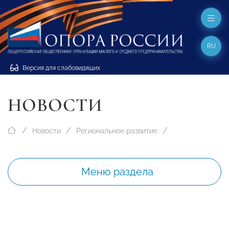
RU
Версия для слабовидящих
НОВОСТИ
Новости
Региональное развитие
Меню раздела