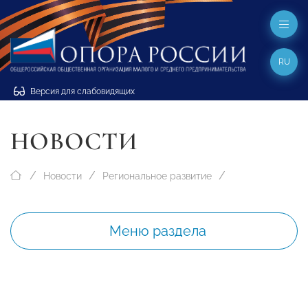
RU
Версия для слабовидящих
НОВОСТИ
Новости
Региональное развитие
Меню раздела