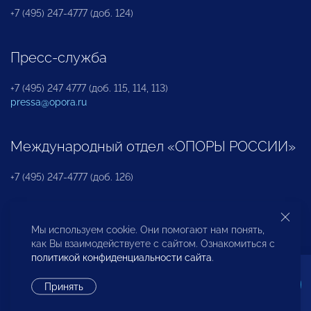
+7 (495) 247-4777 (доб. 124)
Пресс-служба
+7 (495) 247 4777 (доб. 115, 114, 113)
pressa@opora.ru
Международный отдел «ОПОРЫ РОССИИ»
+7 (495) 247-4777 (доб. 126)
Бюро по защите прав предпринимателей и
Мы используем cookie. Они помогают нам понять,
инвесторов
как Вы взаимодействуете с сайтом. Ознакомиться с
политикой конфиденциальности сайта
.
+7 (495) 247-4777 (доб. 122)
Принять