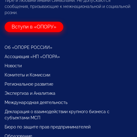
тире и любыми иными символами. Не допускаются
сообщения, призывающие к межнациональной и социальной
розни.
Вступи в «ОПОРУ»
Об «ОПОРЕ РОССИИ»
Ассоциация «НП «ОПОРА»
Новости
Комитеты и Комиссии
Региональное развитие
Экспертиза и Аналитика
Международная деятельность
Декларация о взаимодействии крупного бизнеса с
субъектами МСП
Бюро по защите прав предпринимателей
Образование