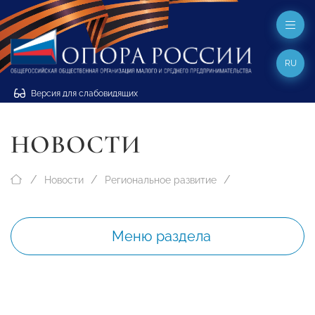
RU
Версия для слабовидящих
НОВОСТИ
Новости
Региональное развитие
Меню раздела