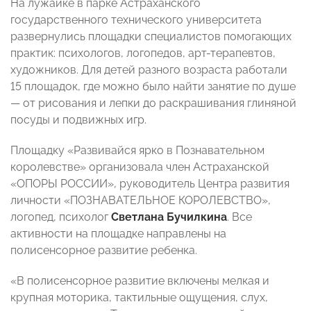
На лужайке в парке Астраханского
государственного технического университета
развернулись площадки специалистов помогающих
практик: психологов, логопедов, арт-терапевтов,
художников. Для детей разного возраста работали
15 площадок, где можно было найти занятие по душе
— от рисования и лепки до раскрашивания глиняной
посуды и подвижных игр.
Площадку «Развивайся ярко в Познавательном
королевстве» организовала член Астраханской
«ОПОРЫ РОССИИ», руководитель Центра развития
личности «ПОЗНАВАТЕЛЬНОЕ КОРОЛЕВСТВО»,
логопед, психолог
Светлана Бучилкина
. Все
активности на площадке направлены на
полисенсорное развитие ребенка.
«В полисенсорное развитие включены мелкая и
крупная моторика, тактильные ощущения, слух,