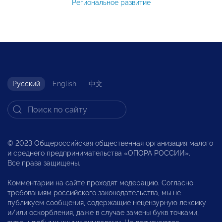
Региональное развитие
Русский
English
中文
© 2023 Общероссийская общественная организация малого
и среднего предпринимательства «ОПОРА РОССИИ».
Все права защищены.
Комментарии на сайте проходят модерацию. Согласно
требованиям российского законодательства, мы не
публикуем сообщения, содержащие нецензурную лексику
и/или оскорбления, даже в случае замены букв точками,