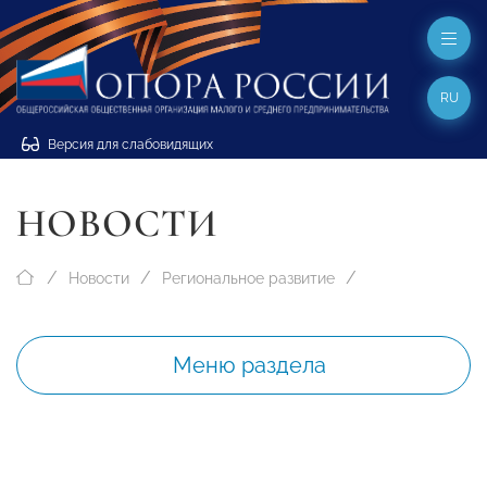
RU
Версия для слабовидящих
НОВОСТИ
Новости
Региональное развитие
Меню раздела