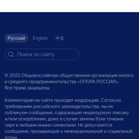
Русский
English
中文
© 2023 Общероссийская общественная организация малого
и среднего предпринимательства «ОПОРА РОССИИ».
Все права защищены.
Комментарии на сайте проходят модерацию. Согласно
требованиям российского законодательства, мы не
публикуем сообщения, содержащие нецензурную лексику
и/или оскорбления, даже в случае замены букв точками,
тире и любыми иными символами. Не допускаются
сообщения, призывающие к межнациональной и социальной
розни.