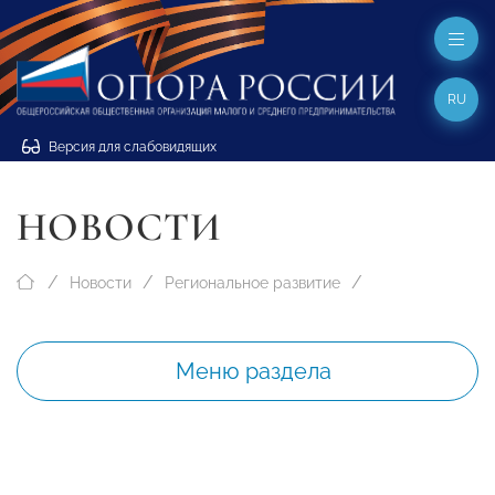
RU
Версия для слабовидящих
НОВОСТИ
Новости
Региональное развитие
Меню раздела