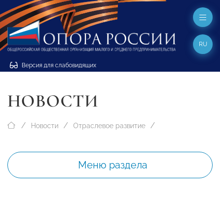
RU
Версия для слабовидящих
НОВОСТИ
Новости
Отраслевое развитие
Меню раздела