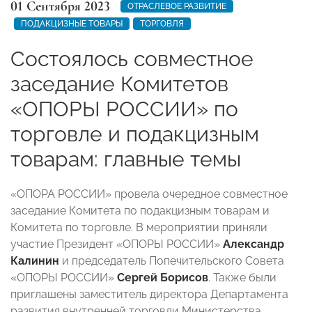
01 Сентября 2023
ОТРАСЛЕВОЕ РАЗВИТИЕ
ПОДАКЦИЗНЫЕ ТОВАРЫ
ТОРГОВЛЯ
Состоялось совместное
заседание Комитетов
«ОПОРЫ РОССИИ» по
торговле и подакцизным
товарам: главные темы
«ОПОРА РОССИИ» провела очередное совместное
заседание Комитета по подакцизным товарам и
Комитета по торговле. В мероприятии приняли
участие Президент «ОПОРЫ РОССИИ»
Александр
Калинин
и председатель Попечительского Совета
«ОПОРЫ РОССИИ»
Сергей Борисов
. Также были
приглашены заместитель директора Департамента
развития внутренней торговли Министерства