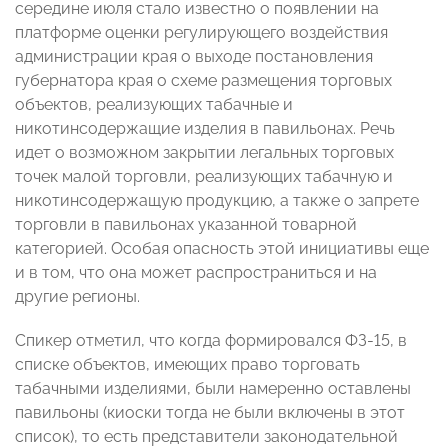
середине июля стало известно о появлении на
платформе оценки регулирующего воздействия
администрации края о выходе постановления
губернатора края о схеме размещения торговых
объектов, реализующих табачные и
никотинсодержащие изделия в павильонах. Речь
идет о возможном закрытии легальных торговых
точек малой торговли, реализующих табачную и
никотинсодержащую продукцию, а также о запрете
торговли в павильонах указанной товарной
категорией. Особая опасность этой инициативы еще
и в том, что она может распространиться и на
другие регионы.
Спикер отметил, что когда формировался ФЗ-15, в
списке объектов, имеющих право торговать
табачными изделиями, были намеренно оставлены
павильоны (киоски тогда не были включены в этот
список), то есть представители законодательной