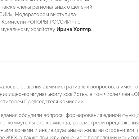
а также члены региональных отделений
ИИ». Модератором выступила
ь Комиссии «ОПОРЫ РОССИИ» по
мунальному хозяйству
Ирина Хоптяр
.
чалось с решения административных вопросов, а именн
жилищно-коммунальному хозяйству, в том числе член
естителем Председателя Комиссии.
седания обсудили вопросы формирования единой функци
о-коммунального хозяйства, рассмотрели предложения
ными домами и индивидуальными жилыми строениями, п
ре ЖКХ, а также приняли решение о проведении монитор