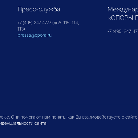
Пресс-служба
Междунар
«ОПОРЫ 
+7 (495) 247 4777 (доб. 115, 114,
113)
+7 (495) 247-47
pressa@opora.ru
okie. Они помогают нам понять, как Вы взаимодействуете с сайт
иденциальности сайта
.