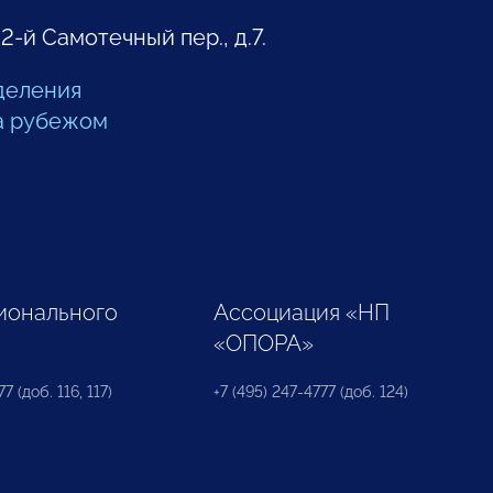
 2-й Самотечный пер., д.7.
деления
а рубежом
ионального
Ассоциация «НП
«ОПОРА»
7 (доб. 116, 117)
+7 (495) 247-4777 (доб. 124)