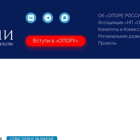
Об «ОПОРЕ РОСС
Ассоциация «НП «
Комитеты и Комисс
Региональное разв
Вступи в «ОПОРУ»
Проекты
4
ОТРАСЛЕВОЕ РАЗВИТИЕ