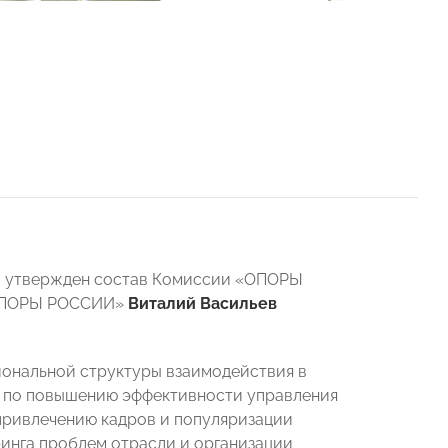
о: утвержден состав Комиссии «ОПОРЫ
 «ОПОРЫ РОССИИ»
Виталий Васильев
ональной структуры взаимодействия в
 по повышению эффективности управления
ривлечению кадров и популяризации
инга проблем отрасли и организации