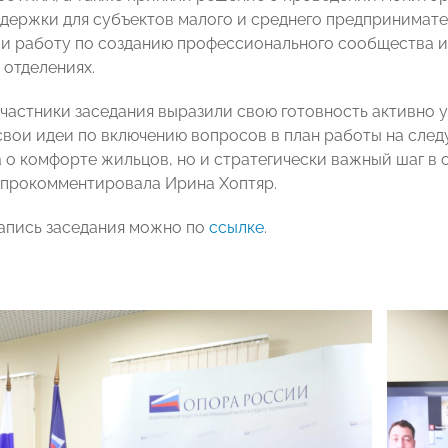
держки для субъектов малого и среднего предпринимате
и работу по созданию профессионального сообщества 
 отделениях.
участники заседания выразили свою готовность активно у
вои идеи по включению вопросов в план работы на след
а о комфорте жильцов, но и стратегически важный шаг в
 прокомментировала Ирина Хоптяр.
апись заседания можно по
ссылке
.