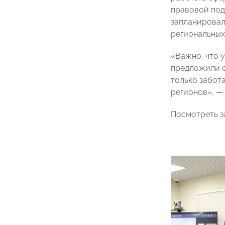
правовой под
запланировал
региональных
«Важно, что 
предложили с
только забот
регионов», —
Посмотреть з