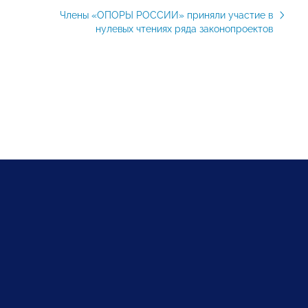
Члены «ОПОРЫ РОССИИ» приняли участие в
нулевых чтениях ряда законопроектов