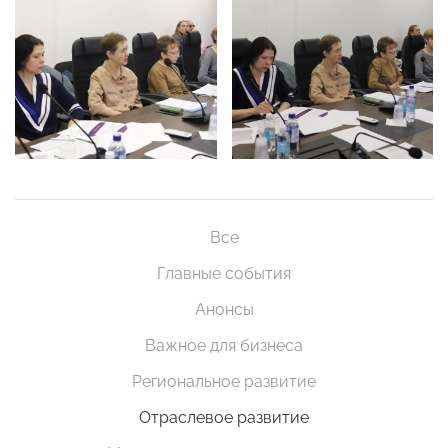
Все
Главные события
Анонсы
Важное для бизнеса
Региональное развитие
Отраслевое развитие