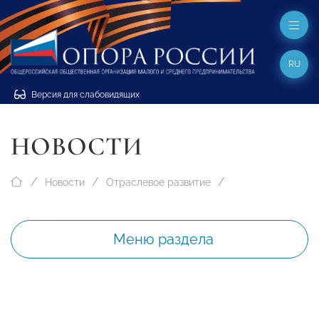
RU
Версия для слабовидящих
НОВОСТИ
Новости
Отраслевое развитие
Меню раздела