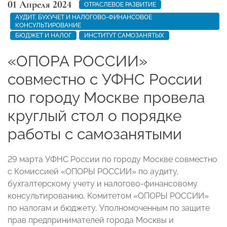
01 Апреля 2024
ОТРАСЛЕВОЕ РАЗВИТИЕ
АУДИТ, БУХУЧЕТ И НАЛОГОВО-ФИНАНСОВОЕ
КОНСУЛЬТИРОВАНИЕ
БЮДЖЕТ И НАЛОГ
ИНСТИТУТ САМОЗАНЯТЫХ
«ОПОРА РОССИИ»
совместно с УФНС России
по городу Москве провела
круглый стол о порядке
работы с самозанятыми
29 марта УФНС России по городу Москве совместно
с Комиссией «ОПОРЫ РОССИИ» по аудиту,
бухгалтерскому учету и налогово-финансовому
консультированию, Комитетом «ОПОРЫ РОССИИ»
по налогам и бюджету, Уполномоченным по защите
прав предпринимателей города Москвы и