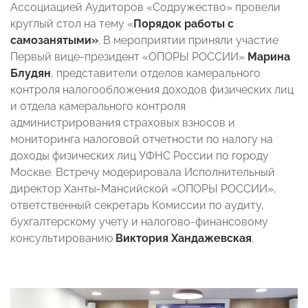
Ассоциацией Аудиторов «Содружество» провели
круглый стол на тему «
Порядок работы с
самозанятыми»
. В мероприятии приняли участие
Первый вице-президент «ОПОРЫ РОССИИ»
Марина
Блудян
, представители отделов камерального
контроля налогообложения доходов физических лиц
и отдела камерального контроля
администрирования страховых взносов и
мониторинга налоговой отчетности по налогу на
доходы физических лиц УФНС России по городу
Москве. Встречу модерировала Исполнительный
директор Ханты-Мансийской «ОПОРЫ РОССИИ»,
ответственный секретарь Комиссии по аудиту,
бухгалтерскому учету и налогово-финансовому
консультированию
Виктория Хандажевская
.