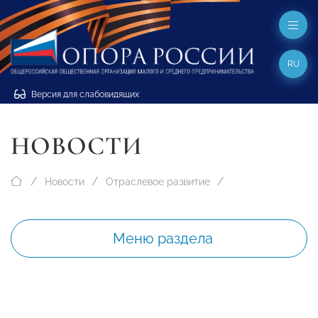
RU
Версия для слабовидящих
НОВОСТИ
Новости
Отраслевое развитие
Меню раздела