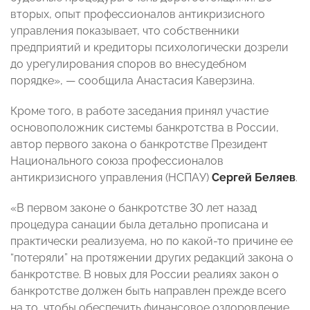
вторых, опыт профессионалов антикризисного
управления показывает, что собственники
предприятий и кредиторы психологически дозрели
до урегулирования споров во внесудебном
порядке», — сообщила Анастасия Каверзина.
Кроме того, в работе заседания принял участие
основоположник системы банкротства в России,
автор первого закона о банкротстве Президент
Национального союза профессионалов
антикризисного управления (НСПАУ)
Сергей Беляев
.
«В первом законе о банкротстве 30 лет назад
процедура санации была детально прописана и
практически реализуема, но по какой-то причине ее
“потеряли” на протяжении других редакций закона о
банкротстве. В новых для России реалиях закон о
банкротстве должен быть направлен прежде всего
на то, чтобы обеспечить финансовое оздоровление