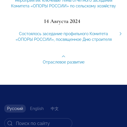
мероприятия: ключевые темы отчетного заседания
Комитета «ОПОРЫ РОССИИ» по сельскому хозяйству
14 Августа 2024
Состоялось заседание профильного Комитета
«ОПОРЫ РОССИИ», посвященное Дню строителя
Отраслевое развитие
Русский
English
中文