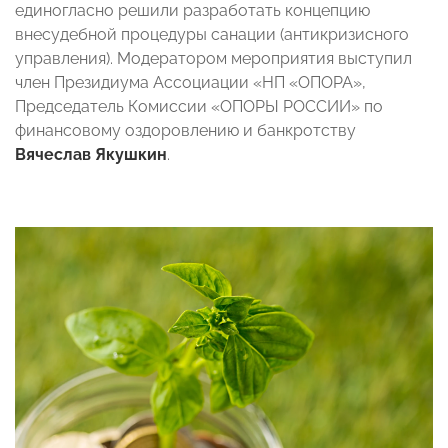
единогласно решили разработать концепцию
внесудебной процедуры санации (антикризисного
управления). Модератором мероприятия выступил
член Президиума Ассоциации «НП «ОПОРА»,
Председатель Комиссии «ОПОРЫ РОССИИ» по
финансовому оздоровлению и банкротству
Вячеслав Якушкин
.