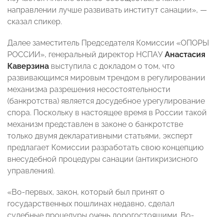
направлении лучше развивать институт санации», —
сказал спикер.
Далее заместитель Председателя Комиссии «ОПОРЫ
РОССИИ», генеральный директор НСПАУ
Анастасия
Каверзина
выступила с докладом о том, что
развивающимся мировым трендом в регулировании
механизма разрешения несостоятельности
(банкротства) является досудебное урегулирование
спора. Поскольку в настоящее время в России такой
механизм представлен в законе о банкротстве
только двумя декларативными статьями, эксперт
предлагает Комиссии разработать свою концепцию
внесудебной процедуры санации (антикризисного
управления).
«Во-первых, закон, который был принят о
государственных пошлинах недавно, сделал
судебные процедуры очень дорогостоящими. Во-