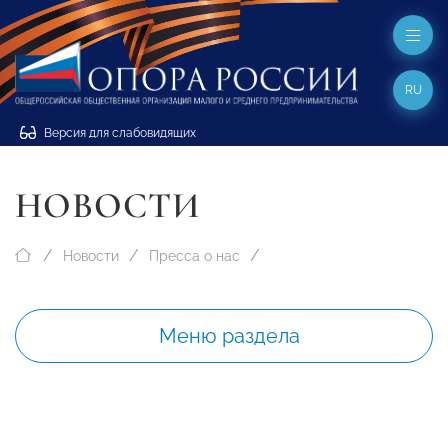
RU
Версия для слабовидящих
НОВОСТИ
Новости
Пресса о нас
Меню раздела