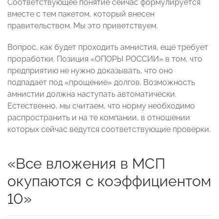
Соответствующее понятие сейчас формулируется
вместе с тем пакетом, который внесен
правительством. Мы это приветствуем.
Вопрос, как будет проходить амнистия, еще требует
проработки. Позиция «ОПОРЫ РОССИИ» в том, что
предприятию не нужно доказывать, что оно
подпадает под «прощение» долгов. Возможность
амнистии должна наступать автоматически.
Естественно, мы считаем, что норму необходимо
распространить и на те компании, в отношении
которых сейчас ведутся соответствующие проверки.
«Все вложения в МСП
окупаются с коэффициентом
10»