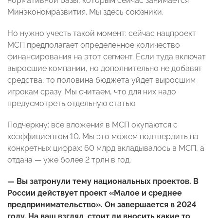
нормативной базы, которым сейчас занимается
Минэкономразвития. Мы здесь союзники.
Но нужно учесть такой момент: сейчас нацпроект
МСП предполагает определенное количество
финансирования на этот сегмент. Если туда включат
выросшие компании, но дополнительно не добавят
средства, то половина бюджета уйдет выросшим
игрокам сразу. Мы считаем, что для них надо
предусмотреть отдельную статью.
Подчеркну: все вложения в МСП окупаются с
коэффициентом 10. Мы это можем подтвердить на
конкретных цифрах: 60 млрд вкладывалось в МСП, а
отдача — уже более 2 трлн в год.
— Вы затронули тему национальных проектов. В
России действует проект «Малое и среднее
предпринимательство». Он завершается в 2024
году. На ваш взгляд, стоит ли вносить какие то